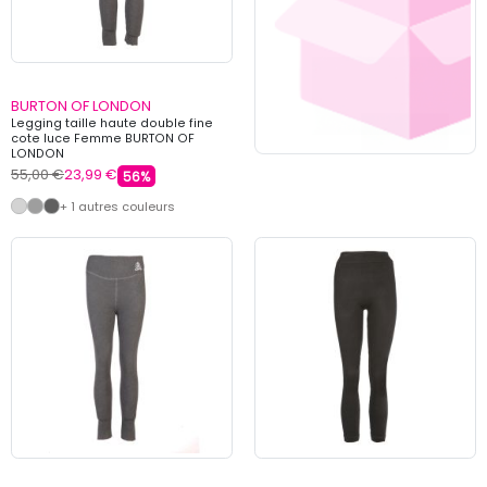
BURTON OF LONDON
Legging taille haute double fine
cote luce Femme BURTON OF
LONDON
55,00 €
23,99 €
56%
+ 1 autres couleurs