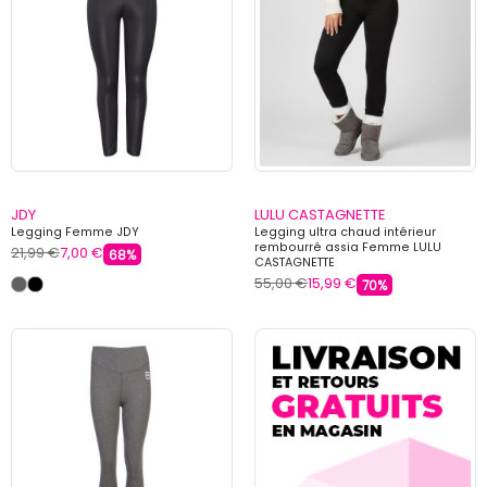
JDY
LULU CASTAGNETTE
Legging Femme JDY
Legging ultra chaud intérieur
rembourré assia Femme LULU
21,99 €
7,00 €
68%
CASTAGNETTE
55,00 €
15,99 €
70%