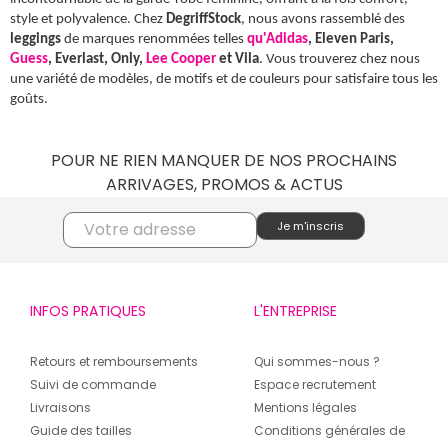
style et polyvalence. Chez
DegriffStock
, nous avons rassemblé des
leggings
de marques renommées telles
qu'Adidas
, Eleven Paris,
Guess
, Everlast, Only,
Lee Cooper
et Vila
. Vous trouverez chez nous
une variété de modèles, de motifs et de couleurs pour satisfaire tous les
goûts.
POUR NE RIEN MANQUER DE NOS PROCHAINS
ARRIVAGES, PROMOS & ACTUS
INFOS PRATIQUES
L'ENTREPRISE
Retours et remboursements
Qui sommes-nous ?
Suivi de commande
Espace recrutement
Livraisons
Mentions légales
Guide des tailles
Conditions générales de