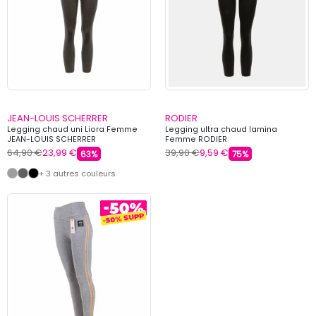
JEAN-LOUIS SCHERRER
RODIER
Legging chaud uni Liora Femme
Legging ultra chaud lamina
JEAN-LOUIS SCHERRER
Femme RODIER
64,90 €
23,99 €
39,90 €
9,59 €
63%
75%
+ 3 autres couleurs