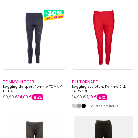
TOMMY HILFIGER
BILL TORNADE
Legging de sport Femme TOMMY
Legging sculptant Femme BILL
HILFIGER
TORNADE
99,90 €
14,00 €
14,90 €
7,19 €
85%
51%
+ 1 autres couleurs