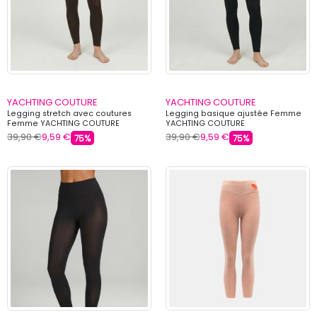
YACHTING COUTURE
YACHTING COUTURE
Legging stretch avec coutures
Legging basique ajustée Femme
Femme YACHTING COUTURE
YACHTING COUTURE
39,90 €
9,59 €
39,90 €
9,59 €
75%
75%