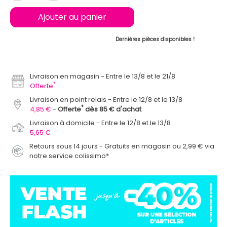
Ajouter au panier
Dernières pièces disponibles !
Livraison en magasin
Entre le 13/8 et le 21/8
*
Offerte
Livraison en point relais
Entre le 12/8 et le 13/8
*
4,85 €
Offerte
dès 85 € d'achat
Livraison à domicile
Entre le 12/8 et le 13/8
5,65 €
Retours sous 14 jours - Gratuits en magasin ou 2,99 € via
notre service colissimo*