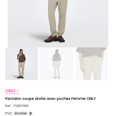
ONLY >
Pantalon coupe droite avec poches Femme ONLY
Ref. : P26F3961
PVC :
39,99€
?