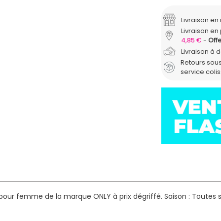
Livraison e
Livraison en 
4,85 €
Offe
Livraison à 
Retours sous
service coli
 pour femme de la marque ONLY à prix dégriffé.
Saison : Toutes 