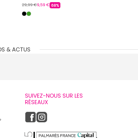
29,99 €
9,59 €
29,99 €
9,59 €
68%
OS & ACTUS
SUIVEZ-NOUS SUR LES
RÉSEAUX
e