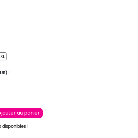
XL
XL
US) :
Ajouter au panier
 disponibles !