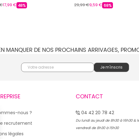
 €
17,99 €
29,99 €
9,59 €
48%
68%
IEN MANQUER DE NOS PROCHAINS ARRIVAGES, PROM
TREPRISE
CONTACT
sommes-nous ?
04 42 20 78 42
Du lundi au jeudi de 8h30 à 16h30 & l
e recrutement
vendredi de 8h30 à 15h30
ons légales