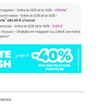
*
n magasin
Entre le 13/8 et le 21/8
Offerte
point relais
Entre le 12/8 et le 13/8
*
rte
dès 85 € d'achat
domicile
Entre le 12/8 et le 13/8
5,65 €
 14 jours - Gratuits en magasin ou 2,99 € via notre
ssimo*
saisons