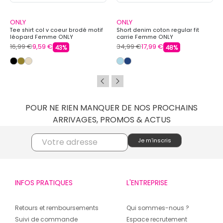
ONLY
ONLY
Tee shirt col v coeur brodé motif
Short denim coton regular fit
léopard Femme ONLY
carrie Femme ONLY
16,99 €
9,59 €
34,99 €
17,99 €
43%
48%
POUR NE RIEN MANQUER DE NOS PROCHAINS
ARRIVAGES, PROMOS & ACTUS
INFOS PRATIQUES
L'ENTREPRISE
Retours et remboursements
Qui sommes-nous ?
Suivi de commande
Espace recrutement