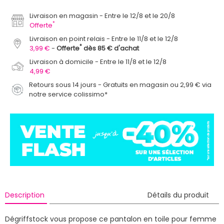
Livraison en magasin
Entre le 12/8 et le 20/8
*
Offerte
Livraison en point relais
Entre le 11/8 et le 12/8
*
3,99 €
Offerte
dès 85 € d'achat
Livraison à domicile
Entre le 11/8 et le 12/8
4,99 €
Retours sous 14 jours - Gratuits en magasin ou 2,99 € via
notre service colissimo*
Description
Détails du produit
Dégriffstock vous propose ce pantalon en toile pour femme