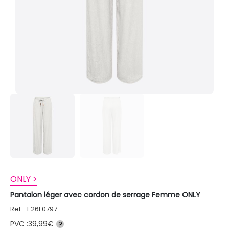
ONLY >
Pantalon léger avec cordon de serrage Femme ONLY
Ref. : E26F0797
PVC :
39,99€
?