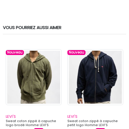
VOUS POURRIEZ AUSSI AIMER
Nouveau
Nouveau
LEVI'S
LEVI'S
Sweat coton zippé à capuche
Sweat coton zippé à capuche
logo brodé Homme LEVI'S
petit logo Homme LEVI'S