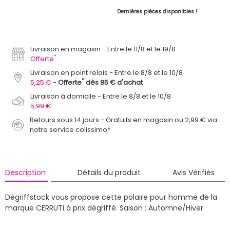
Dernières pièces disponibles !
Livraison en magasin
Entre le 11/8 et le 19/8
*
Offerte
Livraison en point relais
Entre le 8/8 et le 10/8
*
5,25 €
Offerte
dès 85 € d'achat
Livraison à domicile
Entre le 8/8 et le 10/8
5,99 €
Retours sous 14 jours - Gratuits en magasin ou 2,99 € via
notre service colissimo*
Description
Détails du produit
Avis Vérifiés
Dégriffstock vous propose cette polaire pour homme de la
marque CERRUTI à prix dégriffé.
Saison : Automne/Hiver