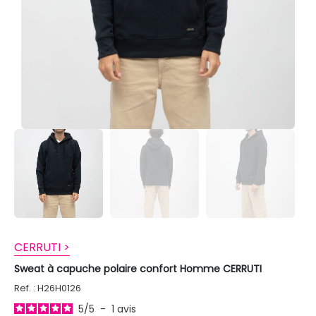
CERRUTI >
Sweat à capuche polaire confort Homme CERRUTI
Ref. : H26H0126
5
/
5
-
1
avis