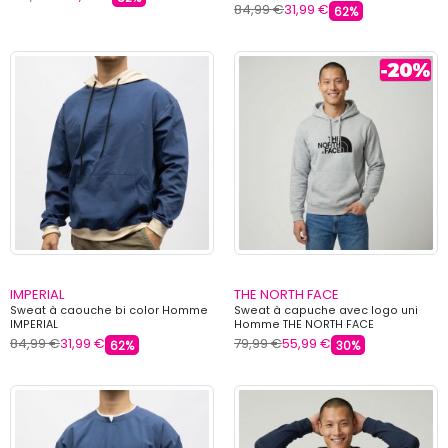
84,99 €
31,99 €
62%
IMPERIAL
THE NORTH FACE
Sweat à caouche bi color Homme
Sweat à capuche avec logo uni
IMPERIAL
Homme THE NORTH FACE
84,99 €
31,99 €
79,99 €
55,99 €
62%
30%