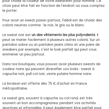
pour choisir la couleur de votre sweatshirt pour homme. Ce
choix peut être fait en fonction de l'endroit où vous comptez
le porter.
Pour avoir un sweat passe-partout, l'idéal est de choisir des
coloris neutres comme : le noir, le gris ou le blanc.
Le sweat noir est
un des vêtements les plus polyvalents
. Il
peut se marier facilement à plusieurs autres coloris. Sur un
pantalon sobre ou un pantalon jeans chino et une paire de
sneakers par exemple, c'est le look parfait qui peut vous
emmener un peu partout.
Dans nos boutiques, vous pouvez avoir plusieurs sweats de
couleur noire qui peuvent diversifier vos looks : sweat à
capuche noir, pull col noir, veste polaire homme noire.
La livraison est offerte dès 75 € d'achat en France
métropolitaine.
Le sweat gris, souvent à capuche ou col rond, est très
souvent un bon accompagnateur pendant vos activités
sportives et informelles. Il peut également être parfait pour