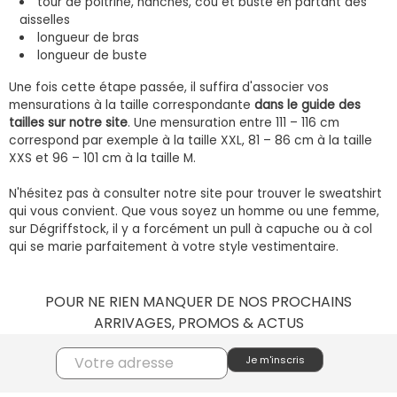
tour de poitrine, hanches, cou et buste en partant des
aisselles
longueur de bras
longueur de buste
Une fois cette étape passée, il suffira d'associer vos
mensurations à la taille correspondante
dans le guide des
tailles sur notre site
. Une mensuration entre 111 – 116 cm
correspond par exemple à la taille XXL, 81 – 86 cm à la taille
XXS et 96 – 101 cm à la taille M.
N'hésitez pas à consulter notre site pour trouver le sweatshirt
qui vous convient. Que vous soyez un homme ou une femme,
sur Dégriffstock, il y a forcément un pull à capuche ou à col
qui se marie parfaitement à votre style vestimentaire.
POUR NE RIEN MANQUER DE NOS PROCHAINS
ARRIVAGES, PROMOS & ACTUS