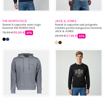
THE NORTH FACE
JACK & JONES
Sweat à capuche avec logo
Sweat à capuche yuki poignets
Homme THE NORTH FACE
cotelés poche kangourou Homme
JACK & JONES
79,99 €
55,99 €
30%
39,99 €
27,99 €
30%