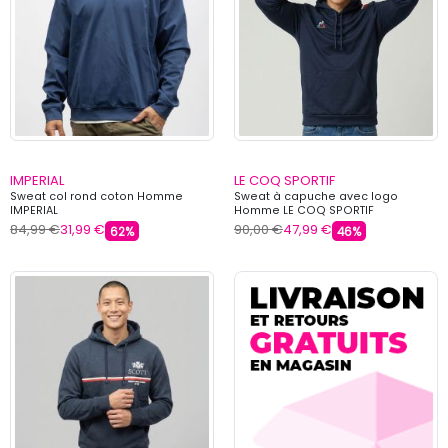
IMPERIAL
LE COQ SPORTIF
Sweat col rond coton Homme
Sweat à capuche avec logo
IMPERIAL
Homme LE COQ SPORTIF
84,99 €
31,99 €
90,00 €
47,99 €
62%
46%