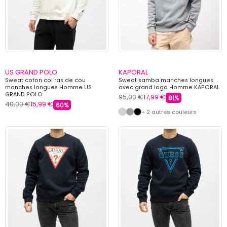
US GRAND POLO
KAPORAL
Sweat coton col ras de cou
Sweat samba manches longues
manches longues Homme US
avec grand logo Homme KAPORAL
GRAND POLO
95,00 €
17,99 €
81%
40,00 €
15,99 €
60%
+ 2 autres couleurs