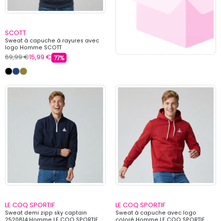
SCOTT
Sweat à capuche à rayures avec
logo Homme SCOTT
69,99 €
15,99 €
77%
LE COQ SPORTIF
LE COQ SPORTIF
Sweat demi zipp sky captain
Sweat à capuche avec logo
2520814 Homme LE COQ SPORTIF
coloré Homme LE COQ SPORTIF