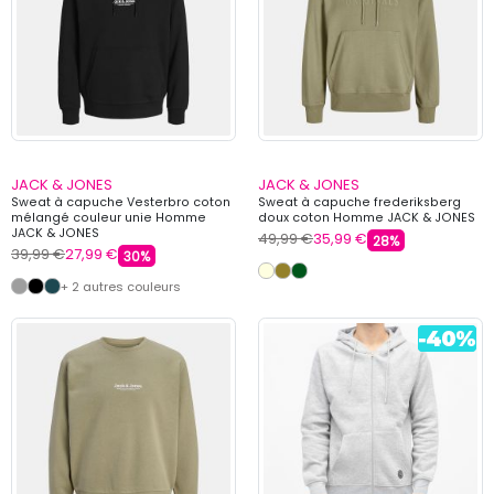
JACK & JONES
JACK & JONES
Sweat à capuche Vesterbro coton
Sweat à capuche frederiksberg
mélangé couleur unie Homme
doux coton Homme JACK & JONES
JACK & JONES
49,99 €
35,99 €
28%
39,99 €
27,99 €
30%
+ 2 autres couleurs