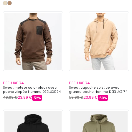
DEELUXE 74
DEELUXE 74
Sweat meteor color block avec
Sweat capuche solstice avec
poche zippée Homme DEELUXE 74
grande poche Homme DEELUXE 74
49,99 €
23,99 €
59,99 €
23,99 €
52%
60%