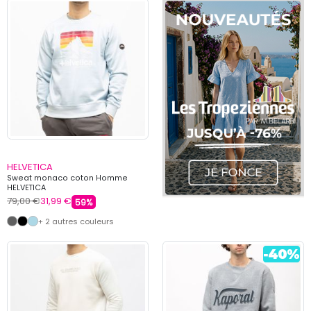
HELVETICA
Sweat monaco coton Homme
HELVETICA
79,00 €
31,99 €
59%
+ 2 autres couleurs