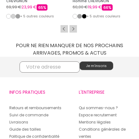
CHEVIGNON
Homme CHEVIGNON
69,99 €
23,99 €
60,00 €
19,99 €
65%
66%
+ 5 autres couleurs
+ 5 autres couleurs
POUR NE RIEN MANQUER DE NOS PROCHAINS
ARRIVAGES, PROMOS & ACTUS
INFOS PRATIQUES
L'ENTREPRISE
Retours et remboursements
Qui sommes-nous ?
Suivi de commande
Espace recrutement
Livraisons
Mentions légales
Guide des tailles
Conditions générales de
Politique de confidentialité
ventes