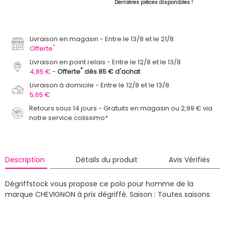
Dernières pièces disponibles !
Livraison en magasin
Entre le 13/8 et le 21/8
*
Offerte
Livraison en point relais
Entre le 12/8 et le 13/8
*
4,85 €
Offerte
dès 85 € d'achat
Livraison à domicile
Entre le 12/8 et le 13/8
5,65 €
Retours sous 14 jours - Gratuits en magasin ou 2,99 € via
notre service colissimo*
Description
Détails du produit
Avis Vérifiés
Dégriffstock vous propose ce polo pour homme de la
marque CHEVIGNON à prix dégriffé.
Saison : Toutes saisons