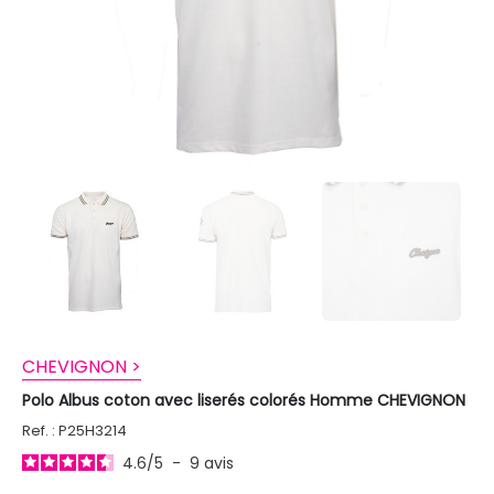
CHEVIGNON >
Polo Albus coton avec liserés colorés Homme CHEVIGNON
Ref. : P25H3214
4.6
/
5
-
9
avis