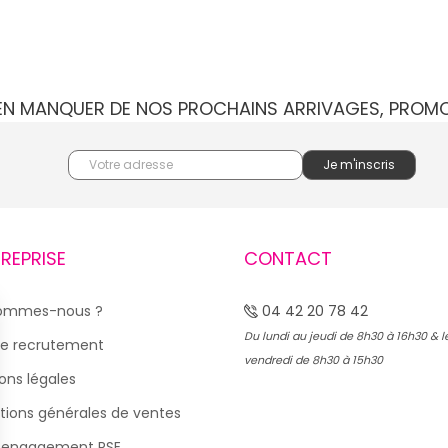
IEN MANQUER DE NOS PROCHAINS ARRIVAGES, PROM
TREPRISE
CONTACT
sommes-nous ?
04 42 20 78 42
Du lundi au jeudi de 8h30 à 16h30 & l
e recrutement
vendredi de 8h30 à 15h30
ons légales
tions générales de ventes
 engagement RSE