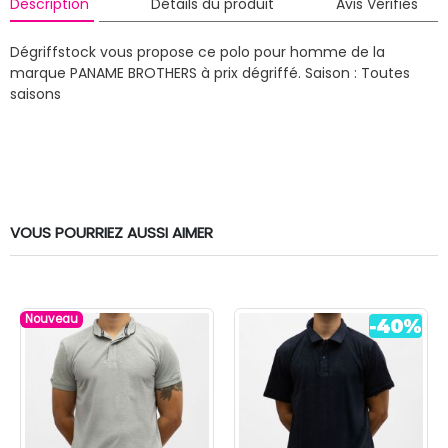
Description
Détails du produit
Avis Vérifiés
Dégriffstock vous propose ce polo pour homme de la
marque PANAME BROTHERS à prix dégriffé.
Saison : Toutes
saisons
VOUS POURRIEZ AUSSI AIMER
Nouveau