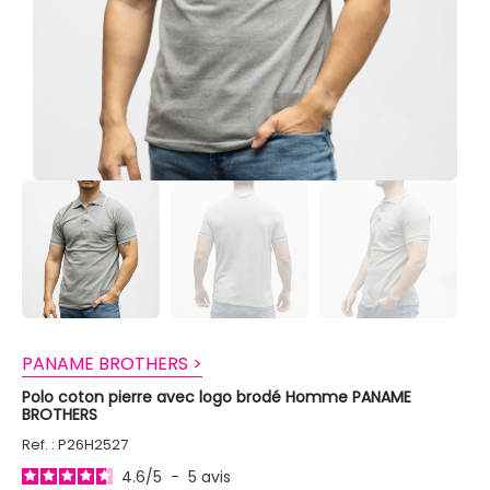
PANAME BROTHERS >
Polo coton pierre avec logo brodé Homme PANAME
BROTHERS
Ref. : P26H2527
4.6
/
5
-
5
avis