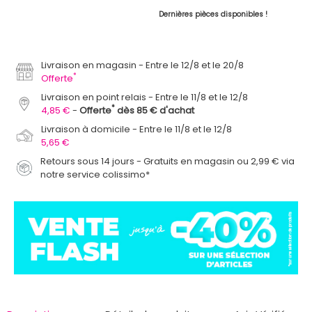
Dernières pièces disponibles !
Livraison en magasin
Entre le 12/8 et le 20/8
*
Offerte
Livraison en point relais
Entre le 11/8 et le 12/8
*
4,85 €
Offerte
dès 85 € d'achat
Livraison à domicile
Entre le 11/8 et le 12/8
5,65 €
Retours sous 14 jours - Gratuits en magasin ou 2,99 € via
notre service colissimo*