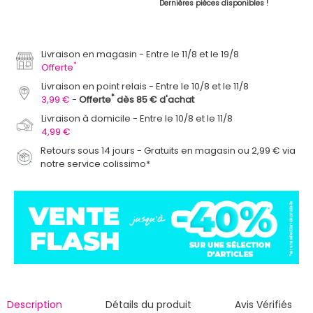
Dernières pièces disponibles !
Livraison en magasin
Entre le 11/8 et le 19/8
*
Offerte
Livraison en point relais
Entre le 10/8 et le 11/8
*
3,99 €
Offerte
dès 85 € d'achat
Livraison à domicile
Entre le 10/8 et le 11/8
4,99 €
Retours sous 14 jours - Gratuits en magasin ou 2,99 € via
notre service colissimo*
Description
Détails du produit
Avis Vérifiés