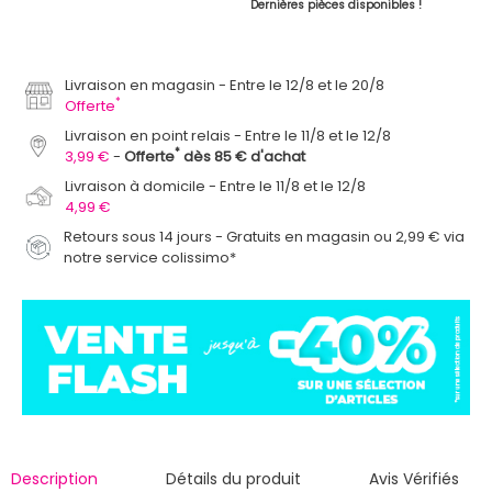
Dernières pièces disponibles !
Livraison en magasin
Entre le 12/8 et le 20/8
*
Offerte
Livraison en point relais
Entre le 11/8 et le 12/8
*
3,99 €
Offerte
dès 85 € d'achat
Livraison à domicile
Entre le 11/8 et le 12/8
4,99 €
Retours sous 14 jours - Gratuits en magasin ou 2,99 € via
notre service colissimo*
Description
Détails du produit
Avis Vérifiés