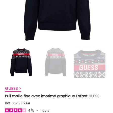
GUESS >
Pull maille fine avec imprimé graphique Enfant GUESS
Ref. : H25E0244
4
/
5
-
1
avis