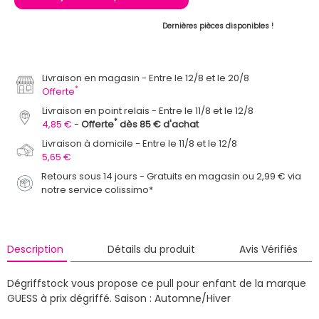
Dernières pièces disponibles !
Livraison en magasin
Entre le 12/8 et le 20/8
*
Offerte
Livraison en point relais
Entre le 11/8 et le 12/8
*
4,85 €
Offerte
dès 85 € d'achat
Livraison à domicile
Entre le 11/8 et le 12/8
5,65 €
Retours sous 14 jours - Gratuits en magasin ou 2,99 € via
notre service colissimo*
Description
Détails du produit
Avis Vérifiés
Dégriffstock vous propose ce pull pour enfant de la marque
GUESS à prix dégriffé.
Saison : Automne/Hiver