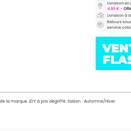
Livraison en 
4,85 €
Offe
Livraison à 
Retours sous
service coli
e la marque JDY à prix dégriffé.
Saison : Automne/Hiver