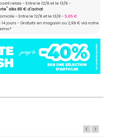
point relais
Entre le 12/8 et le 13/8
*
rte
dès 85 € d'achat
domicile
Entre le 12/8 et le 13/8
5,65 €
 14 jours - Gratuits en magasin ou 2,99 € via notre
ssimo*