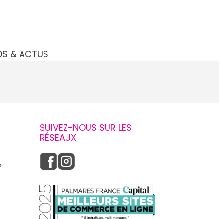
OS & ACTUS
SUIVEZ-NOUS SUR LES
RÉSEAUX
e