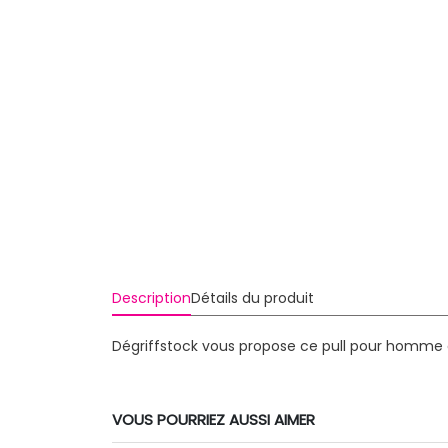
Description
Détails du produit
Dégriffstock vous propose ce pull pour homme d
VOUS POURRIEZ AUSSI AIMER