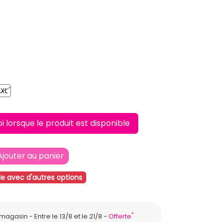
U
XL
XL
lorsque le produit est disponible
Ajouter au panier
le avec d'autres options
*
n magasin
Entre le 13/8 et le 21/8
Offerte