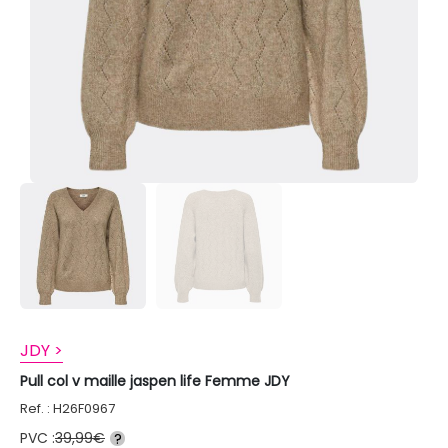
JDY >
Pull col v maille jaspen life Femme JDY
Ref. : H26F0967
PVC :
39,99€
?