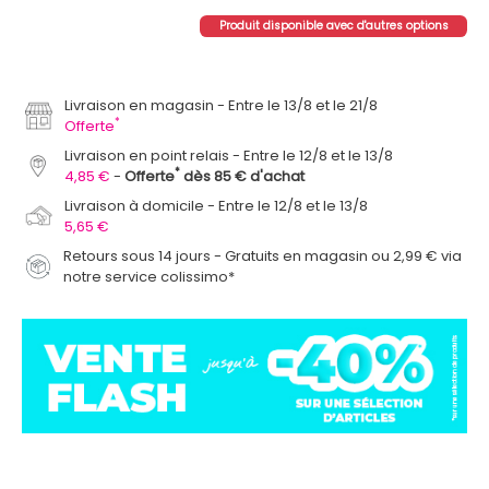
Produit disponible avec d'autres options
Livraison en magasin
Entre le 13/8 et le 21/8
*
Offerte
Livraison en point relais
Entre le 12/8 et le 13/8
*
4,85 €
Offerte
dès 85 € d'achat
Livraison à domicile
Entre le 12/8 et le 13/8
5,65 €
Retours sous 14 jours - Gratuits en magasin ou 2,99 € via
notre service colissimo*