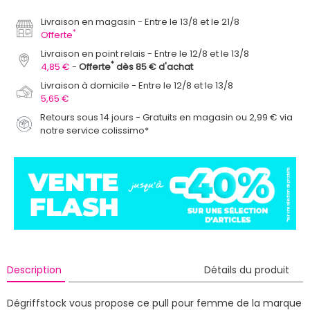
Livraison en magasin
Entre le 13/8 et le 21/8
*
Offerte
Livraison en point relais
Entre le 12/8 et le 13/8
*
4,85 €
Offerte
dès 85 € d'achat
Livraison à domicile
Entre le 12/8 et le 13/8
5,65 €
Retours sous 14 jours - Gratuits en magasin ou 2,99 € via
notre service colissimo*
Description
Détails du produit
Dégriffstock vous propose ce pull pour femme de la marque