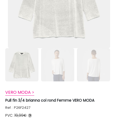
VERO MODA >
Pull fin 3/4 brianna col rond Femme VERO MODA
Ref. : P26F2427
PVC :
19,99€
?