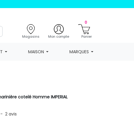
0
Magasins
Mon compte
Panier
NT
MAISON
MARQUES
 marinière cotelé Homme IMPERIAL
-
2
avis