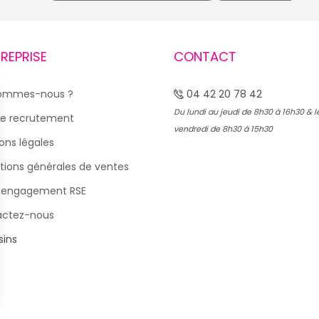
TREPRISE
CONTACT
sommes-nous ?
04 42 20 78 42
Du lundi au jeudi de 8h30 à 16h30 & l
e recrutement
vendredi de 8h30 à 15h30
ons légales
tions générales de ventes
 engagement RSE
actez-nous
ins
s Options