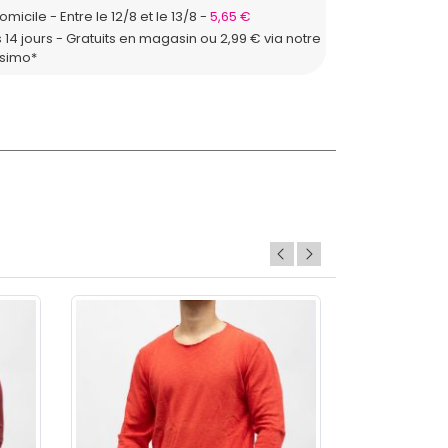
domicile
Entre le 12/8 et le 13/8
5,65 €
 14 jours - Gratuits en magasin ou 2,99 € via notre
ssimo*