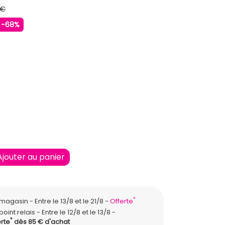
 €
-68%
U
Ajouter au panier
*
n magasin
Entre le 13/8 et le 21/8
Offerte
point relais
Entre le 12/8 et le 13/8
*
rte
dès 85 € d'achat