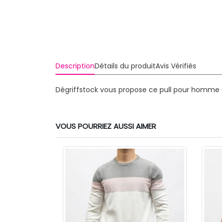
Description
Détails du produit
Avis Vérifiés
Dégriffstock vous propose ce pull pour homme de
VOUS POURRIEZ AUSSI AIMER