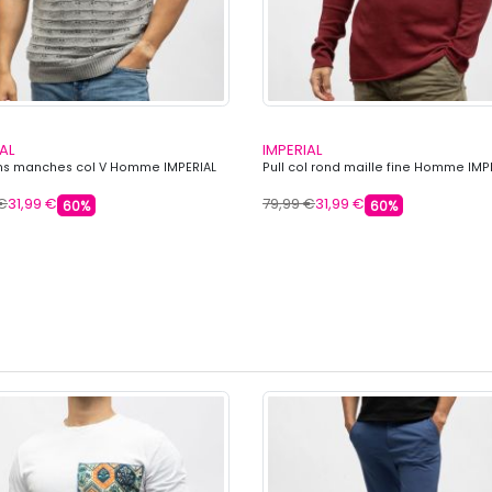
AL
IMPERIAL
ans manches col V Homme IMPERIAL
Pull col rond maille fine Homme IMP
 €
31,99 €
79,99 €
31,99 €
60%
60%