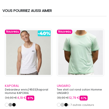
VOUS POURRIEZ AUSSI AIMER
Nouveau
Nouveau
KAPORAL
UNGARO
Debardeur enric/4503/kaporal
Tee shirt col rond coton Homme
Homme KAPORAL
UNGARO
34,90 €
4,19 €
39,90 €
12,79 €
87%
67%
+ 7 autres couleurs