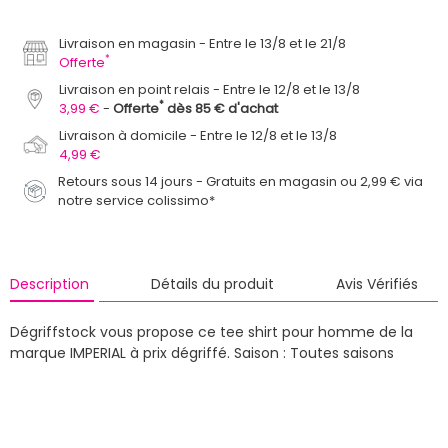
Livraison en magasin
Entre le 13/8 et le 21/8
*
Offerte
Livraison en point relais
Entre le 12/8 et le 13/8
*
3,99 €
Offerte
dès 85 € d'achat
Livraison à domicile
Entre le 12/8 et le 13/8
4,99 €
Retours sous 14 jours - Gratuits en magasin ou 2,99 € via
notre service colissimo*
Description
Détails du produit
Avis Vérifiés
Dégriffstock vous propose ce tee shirt pour homme de la
marque IMPERIAL à prix dégriffé.
Saison : Toutes saisons