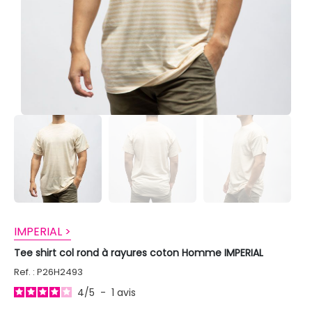
IMPERIAL >
Tee shirt col rond à rayures coton Homme IMPERIAL
Ref. : P26H2493
4
/
5
-
1
avis