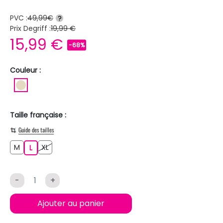
PVC :
49,99€
?
Prix Degriff :
19,99 €
15,99 €
-68%
Couleur :
BEIGE
Taille française :
Guide des tailles
M
XL
M
L
XL
L
-
+
Ajouter au panier