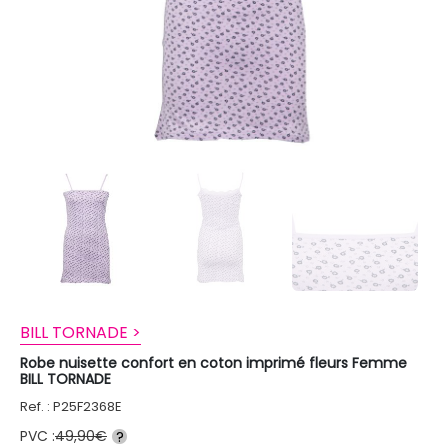
BILL TORNADE >
Robe nuisette confort en coton imprimé fleurs Femme
BILL TORNADE
Ref. : P25F2368E
PVC :
49,90€
?