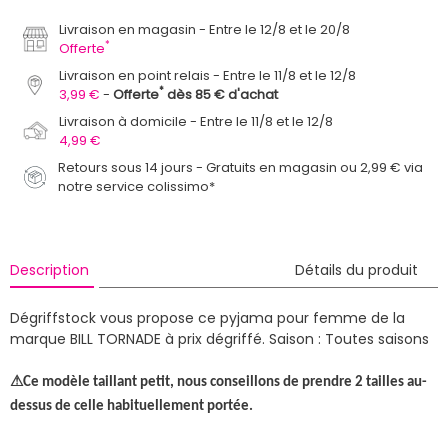
Livraison en magasin
Entre le 12/8 et le 20/8
*
Offerte
Livraison en point relais
Entre le 11/8 et le 12/8
*
3,99 €
Offerte
dès 85 € d'achat
Livraison à domicile
Entre le 11/8 et le 12/8
4,99 €
Retours sous 14 jours - Gratuits en magasin ou 2,99 € via
notre service colissimo*
Description
Détails du produit
Dégriffstock vous propose ce pyjama pour femme de la
marque BILL TORNADE à prix dégriffé.
Saison : Toutes saisons
⚠
Ce modèle taillant petit, nous conseillons de prendre 2 tailles au-
dessus de celle habituellement portée.