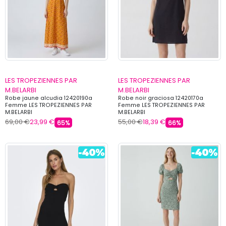
LES TROPEZIENNES PAR
LES TROPEZIENNES PAR
M.BELARBI
M.BELARBI
Robe jaune alcudia 12420190a
Robe noir graciosa 12420170a
Femme LES TROPEZIENNES PAR
Femme LES TROPEZIENNES PAR
M.BELARBI
M.BELARBI
69,00 €
23,99 €
55,00 €
18,39 €
65%
66%