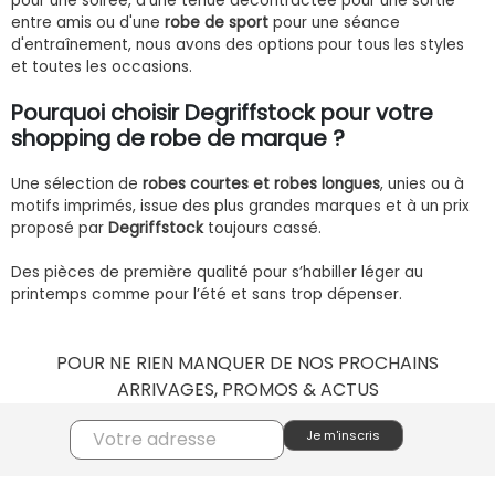
pour une soirée, d'une tenue décontractée pour une sortie
entre amis ou d'une
robe de sport
pour une séance
d'entraînement, nous avons des options pour tous les styles
et toutes les occasions.
Pourquoi choisir Degriffstock pour votre
shopping de robe de marque ?
Une sélection de
robes courtes et robes longues
, unies ou à
motifs imprimés, issue des plus grandes marques et à un prix
proposé par
Degriffstock
toujours cassé.
Des pièces de première qualité pour s’habiller léger au
printemps comme pour l’été et sans trop dépenser.
POUR NE RIEN MANQUER DE NOS PROCHAINS
ARRIVAGES, PROMOS & ACTUS