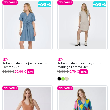
Nouveau
Nouveau
JDY
JDY
Robe courte col v jasper denim
Robe courte col rond Ivy coton
Femme JDY
mélangé Femme JDY
39,99 €
20,99 €
19,99 €
10,79 €
47%
46%
Nouveau
Nouveau