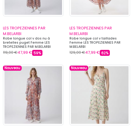
LES TROPEZIENNES PAR
LES TROPEZIENNES PAR
M.BELARBI
M.BELARBI
Robe longue col v dos nu à
Robe longue col v taillades
bretelles puget Femme LES
Femme LES TROPEZIENNES PAR
TROPEZIENNES PAR M.BELARBI
M.BELARBI
119,00 €
47,99 €
129,00 €
47,99 €
59%
62%
Nouveau
Nouveau