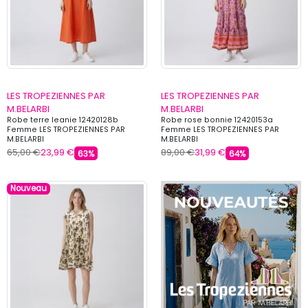
LES TROPEZIENNES PAR
LES TROPEZIENNES PAR
M.BELARBI
M.BELARBI
Robe terre leanie 12420128b
Robe rose bonnie 12420153a
Femme LES TROPEZIENNES PAR
Femme LES TROPEZIENNES PAR
M.BELARBI
M.BELARBI
65,00 €
23,99 €
89,00 €
31,99 €
63%
64%
Nouveau