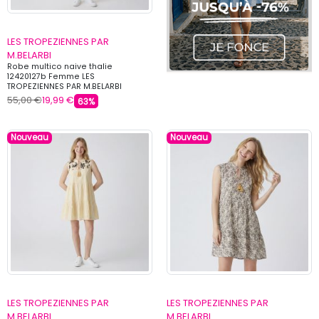
LES TROPEZIENNES PAR
M.BELARBI
Robe multico naive thalie
12420127b Femme LES
TROPEZIENNES PAR M.BELARBI
55,00 €
19,99 €
63%
Nouveau
Nouveau
LES TROPEZIENNES PAR
LES TROPEZIENNES PAR
M.BELARBI
M.BELARBI