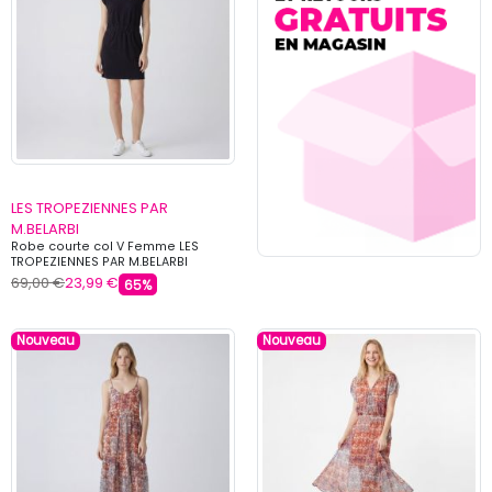
LES TROPEZIENNES PAR
M.BELARBI
Robe courte col V Femme LES
TROPEZIENNES PAR M.BELARBI
69,00 €
23,99 €
65%
Nouveau
Nouveau