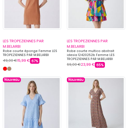
LES TROPEZIENNES PAR
LES TROPEZIENNES PAR
M.BELARBI
M.BELARBI
Robe courte éponge Femme LES
Robe courte multico abstrait
TROPEZIENNES PAR M.BELARBI
idesia 12420252b Femme LES
TROPEZIENNES PAR M.BELARBI
49,00 €
15,99 €
67%
69,00 €
23,99 €
65%
Nouveau
Nouveau