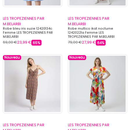
LES TROPEZIENNES PAR
LES TROPEZIENNES PAR
M.BELARBI
M.BELARBI
Robe bleu iris suzie 12420134c
Robe multico ikat nocturne
Femme LES TROPEZIENNES PAR
12420221a Femme LES
M.BELARBI
TROPEZIENNES PAR M.BELARBI
69,00 €
23,99 €
79,00 €
27,99 €
65%
64%
Nouveau
Nouveau
LES TROPEZIENNES PAR
LES TROPEZIENNES PAR