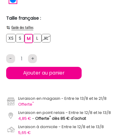
Taille française :
Guide des tailles
XS
S
L
XL
XS
S
M
L
XL
M
-
+
Ajouter au panier
Livraison en magasin
Entre le 13/8 et le 21/8
*
Offerte
Livraison en point relais
Entre le 12/8 et le 13/8
*
4,85 €
Offerte
dès 85 € d'achat
Livraison à domicile
Entre le 12/8 et le 13/8
5,65 €