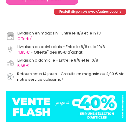
Produit disponible avec d'autres options
Livraison en magasin
Entre le 11/8 et le 19/8
*
Offerte
Livraison en point relais
Entre le 8/8 et le 10/8
*
4,85 €
Offerte
dès 85 € d'achat
Livraison à domicile
Entre le 8/8 et le 10/8
5,65 €
Retours sous 14 jours - Gratuits en magasin ou 2,99 € via
notre service colissimo*