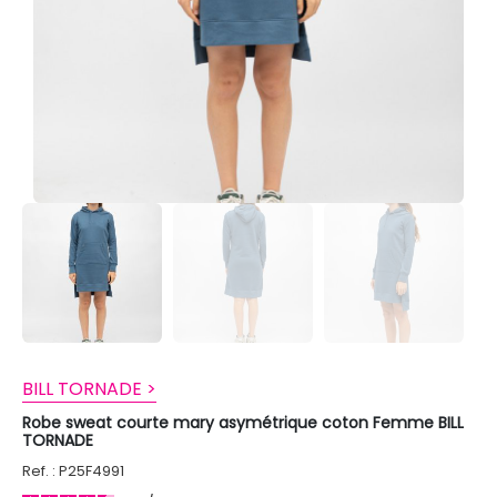
BILL TORNADE >
Robe sweat courte mary asymétrique coton Femme BILL
TORNADE
Ref. : P25F4991