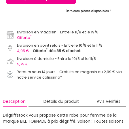
Dernières pièces disponibles !
Livraison en magasin
Entre le 11/8 et le 19/8
*
Offerte
Livraison en point relais
Entre le 10/8 et le 11/8
*
4,95 €
Offerte
dès 85 € d'achat
Livraison à domicile
Entre le 10/8 et le 11/8
5,79 €
Retours sous 14 jours - Gratuits en magasin ou 2,99 € via
notre service colissimo*
Description
Détails du produit
Avis Vérifiés
Dégriffstock vous propose cette robe pour femme de la
marque BILL TORNADE à prix dégriffé.
Saison : Toutes saisons
Newsletter