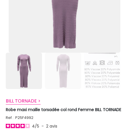
BILL TORNADE >
Robe maxi maille torsadée col rond Femme BILL TORNADE
Ref. : P25F4992
4
/
5
-
2
avis