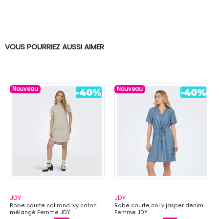
VOUS POURRIEZ AUSSI AIMER
Nouveau
Nouveau
JDY
JDY
Robe courte col rond Ivy coton
Robe courte col v jasper denim
mélangé Femme JDY
Femme JDY