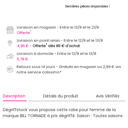
Dernières pièces disponibles !
Livraison en magasin
Entre le 13/8 et le 21/8
*
Offerte
Livraison en point relais
Entre le 12/8 et le 13/8
*
4,95 €
Offerte
dès 85 € d'achat
Livraison à domicile
Entre le 12/8 et le 13/8
5,79 €
Retours sous 14 jours - Gratuits en magasin ou 2,99 € via
notre service colissimo*
Description
Détails du produit
Avis Vérifiés
Dégriffstock vous propose cette robe pour femme de la
marque BILL TORNADE à prix dégriffé.
Saison : Toutes saisons