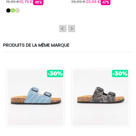
19,99 €
10,79 €
39,99 €
20,99 €
46%
47%
PRODUITS DE LA MÊME MARQUE