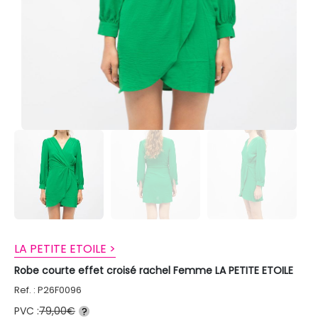
LA PETITE ETOILE >
Robe courte effet croisé rachel Femme LA PETITE ETOILE
Ref. : P26F0096
PVC :
79,00€
?