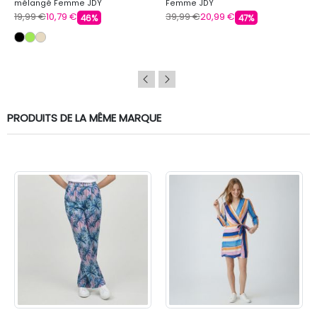
mélangé Femme JDY
Femme JDY
19,99 €
10,79 €
39,99 €
20,99 €
46%
47%
PRODUITS DE LA MÊME MARQUE