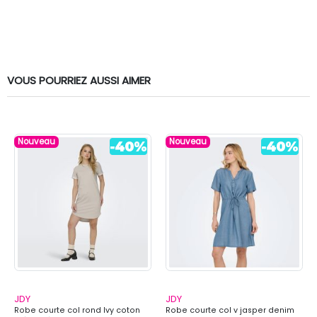
VOUS POURRIEZ AUSSI AIMER
Nouveau
Nouveau
JDY
JDY
Robe courte col rond Ivy coton
Robe courte col v jasper denim