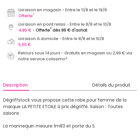
Livraison en magasin
Entre le 11/8 et le 19/8
*
Offerte
Livraison en point relais
Entre le 8/8 et le 10/8
*
4,85 €
Offerte
dès 85 € d'achat
Livraison à domicile
Entre le 8/8 et le 10/8
5,65 €
Retours sous 14 jours - Gratuits en magasin ou 2,99 € via
notre service colissimo*
Description
Détails du produit
Dégriffstock vous propose cette robe pour femme de la
marque LA PETITE ETOILE à prix dégriffé.
Saison : Toutes
saisons
La mannequin mesure 1m83 et porte du S.