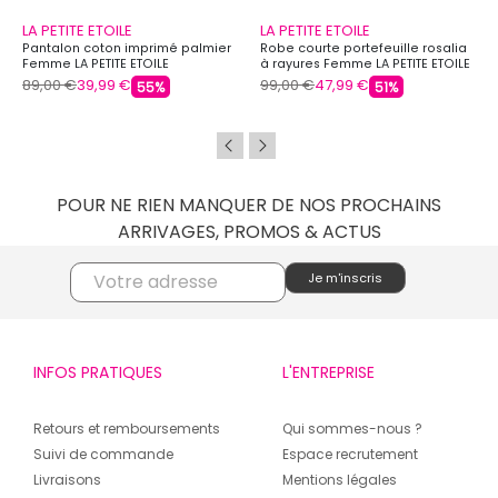
LA PETITE ETOILE
LA PETITE ETOILE
Pantalon coton imprimé palmier
Robe courte portefeuille rosalia
Femme LA PETITE ETOILE
à rayures Femme LA PETITE ETOILE
89,00 €
39,99 €
99,00 €
47,99 €
55%
51%
POUR NE RIEN MANQUER DE NOS PROCHAINS
ARRIVAGES, PROMOS & ACTUS
INFOS PRATIQUES
L'ENTREPRISE
Retours et remboursements
Qui sommes-nous ?
Suivi de commande
Espace recrutement
Livraisons
Mentions légales