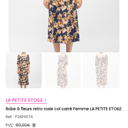
LA PETITE ETOILE >
Robe à fleurs retro roxie col carré Femme LA PETITE ETOILE
Ref. : P26F0074
PVC :
89,00€
?