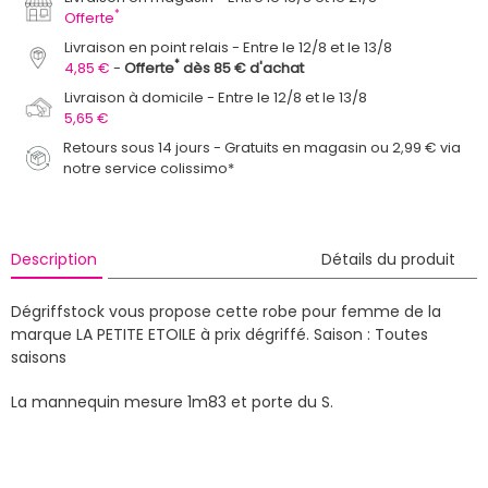
*
Offerte
Livraison en point relais
Entre le 12/8 et le 13/8
*
4,85 €
Offerte
dès 85 € d'achat
Livraison à domicile
Entre le 12/8 et le 13/8
5,65 €
Retours sous 14 jours - Gratuits en magasin ou 2,99 € via
notre service colissimo*
Description
Détails du produit
Dégriffstock vous propose cette robe pour femme de la
marque LA PETITE ETOILE à prix dégriffé.
Saison : Toutes
saisons
La mannequin mesure 1m83 et porte du S.