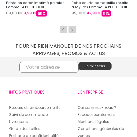
Pantalon coton imprimé palmier
Robe courte portefeuille rosalia
Femme LA PETITE ETOILE
à rayures Femme LA PETITE ETOILE
89,00 €
39,99 €
99,00 €
47,99 €
55%
51%
POUR NE RIEN MANQUER DE NOS PROCHAINS
ARRIVAGES, PROMOS & ACTUS
INFOS PRATIQUES
L'ENTREPRISE
Retours et remboursements
Qui sommes-nous ?
Suivi de commande
Espace recrutement
Livraisons
Mentions légales
Guide des tailles
Conditions générales de
Politique de confidentialité
ventes