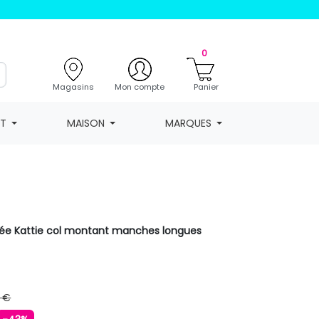
0
Magasins
Mon compte
Panier
NT
MAISON
MARQUES
tée Kattie col montant manches longues
 €