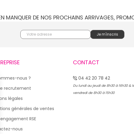
IEN MANQUER DE NOS PROCHAINS ARRIVAGES, PROM
TREPRISE
CONTACT
sommes-nous ?
04 42 20 78 42
Du lundi au jeudi de 8h30 à 16h30 & l
e recrutement
vendredi de 8h30 à 15h30
ons légales
tions générales de ventes
 engagement RSE
actez-nous