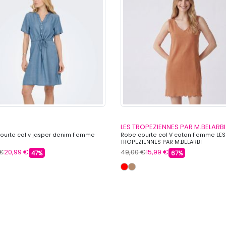
LES TROPEZIENNES PAR M.BELARBI
ourte col v jasper denim Femme
Robe courte col V coton Femme LES
TROPEZIENNES PAR M.BELARBI
 €
20,99 €
49,00 €
15,99 €
47%
67%