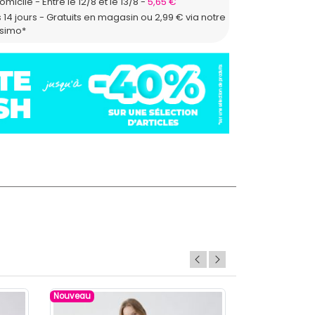
domicile
Entre le 12/8 et le 13/8
5,65 €
 14 jours - Gratuits en magasin ou 2,99 € via notre
ssimo*
Nouveau
Nouveau