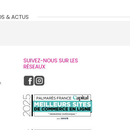
OS & ACTUS
SUIVEZ-NOUS SUR LES
RÉSEAUX
e