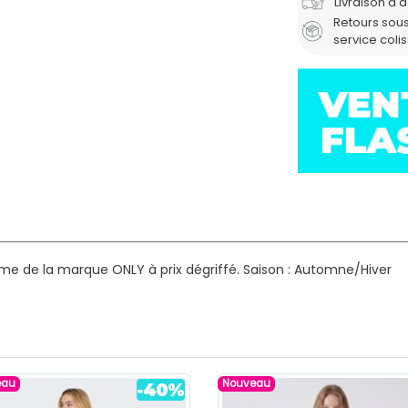
Livraison à 
Retours sous
service coli
me de la marque ONLY à prix dégriffé.
Saison : Automne/Hiver
eau
Nouveau