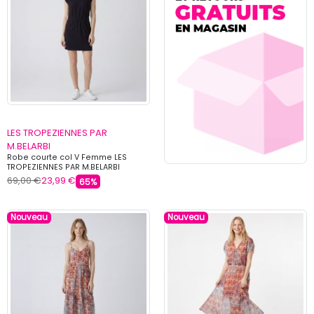
LES TROPEZIENNES PAR
M.BELARBI
Robe courte col V Femme LES
TROPEZIENNES PAR M.BELARBI
69,00 €
23,99 €
65%
Nouveau
Nouveau