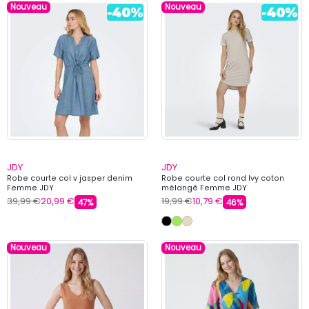
Nouveau
Nouveau
JDY
JDY
Robe courte col v jasper denim
Robe courte col rond Ivy coton
Femme JDY
mélangé Femme JDY
39,99 €
20,99 €
19,99 €
10,79 €
47%
46%
Nouveau
Nouveau