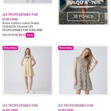
LES TROPEZIENNES PAR
M.BELARBI
Robe multico naive thalie
12420127b Femme LES
TROPEZIENNES PAR M.BELARBI
55,00 €
19,99 €
63%
Nouveau
Nouveau
LES TROPEZIENNES PAR
LES TROPEZIENNES PAR
M.BELARBI
M.BELARBI