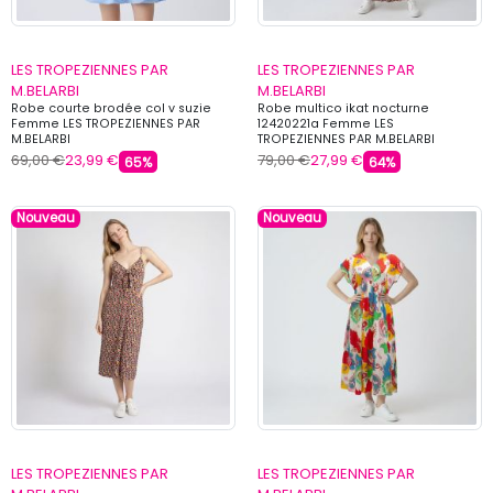
LES TROPEZIENNES PAR
LES TROPEZIENNES PAR
M.BELARBI
M.BELARBI
Robe courte brodée col v suzie
Robe multico ikat nocturne
Femme LES TROPEZIENNES PAR
12420221a Femme LES
M.BELARBI
TROPEZIENNES PAR M.BELARBI
69,00 €
23,99 €
79,00 €
27,99 €
65%
64%
Nouveau
Nouveau
LES TROPEZIENNES PAR
LES TROPEZIENNES PAR