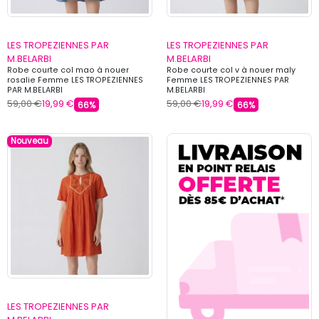
LES TROPEZIENNES PAR
LES TROPEZIENNES PAR
M.BELARBI
M.BELARBI
Robe courte col mao à nouer
Robe courte col v à nouer maly
rosalie Femme LES TROPEZIENNES
Femme LES TROPEZIENNES PAR
PAR M.BELARBI
M.BELARBI
59,00 €
19,99 €
59,00 €
19,99 €
66%
66%
Nouveau
LES TROPEZIENNES PAR