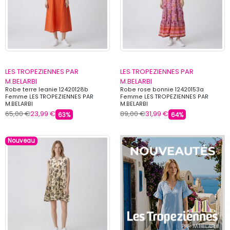
LES TROPEZIENNES PAR
LES TROPEZIENNES PAR
M.BELARBI
M.BELARBI
Robe terre leanie 12420128b
Robe rose bonnie 12420153a
Femme LES TROPEZIENNES PAR
Femme LES TROPEZIENNES PAR
M.BELARBI
M.BELARBI
65,00 €
23,99 €
89,00 €
31,99 €
63%
64%
Nouveau