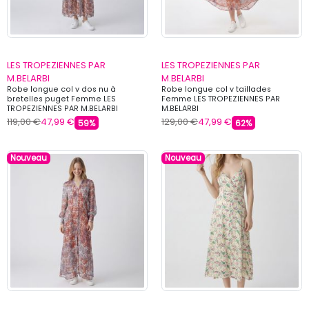
LES TROPEZIENNES PAR
LES TROPEZIENNES PAR
M.BELARBI
M.BELARBI
Robe longue col v dos nu à
Robe longue col v taillades
bretelles puget Femme LES
Femme LES TROPEZIENNES PAR
TROPEZIENNES PAR M.BELARBI
M.BELARBI
119,00 €
47,99 €
129,00 €
47,99 €
59%
62%
Nouveau
Nouveau