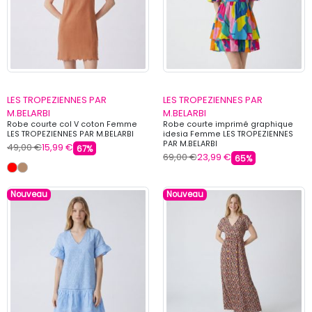
LES TROPEZIENNES PAR
LES TROPEZIENNES PAR
M.BELARBI
M.BELARBI
Robe courte col V coton Femme
Robe courte imprimé graphique
LES TROPEZIENNES PAR M.BELARBI
idesia Femme LES TROPEZIENNES
PAR M.BELARBI
49,00 €
15,99 €
67%
69,00 €
23,99 €
65%
Nouveau
Nouveau