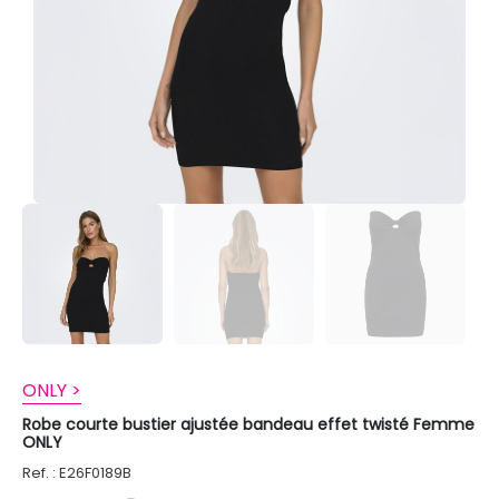
ONLY >
Robe courte bustier ajustée bandeau effet twisté Femme
ONLY
Ref. : E26F0189B