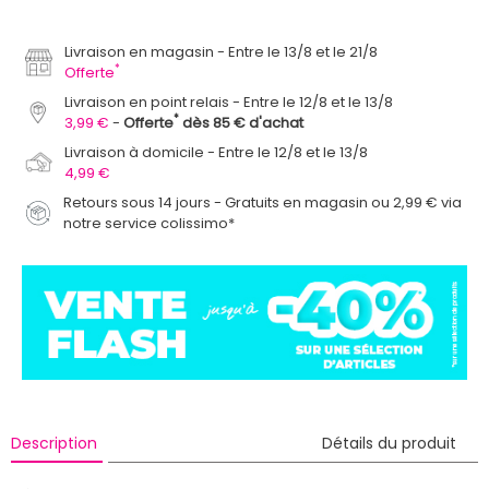
Livraison en magasin
Entre le 13/8 et le 21/8
*
Offerte
Livraison en point relais
Entre le 12/8 et le 13/8
*
3,99 €
Offerte
dès 85 € d'achat
Livraison à domicile
Entre le 12/8 et le 13/8
4,99 €
Retours sous 14 jours - Gratuits en magasin ou 2,99 € via
notre service colissimo*
Description
Détails du produit