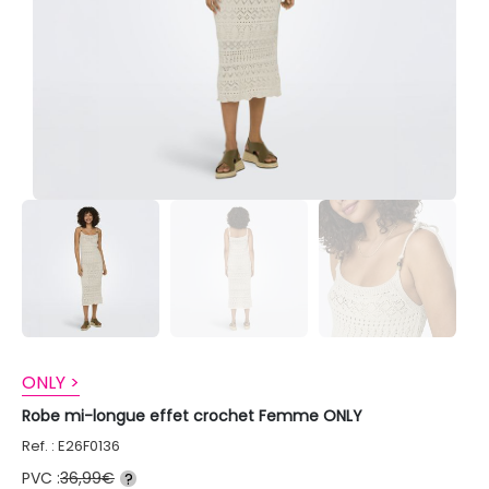
ONLY >
Robe mi-longue effet crochet Femme ONLY
Ref. : E26F0136
PVC :
36,99€
?