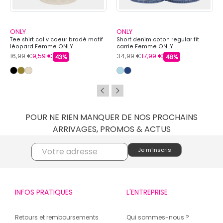
ONLY
ONLY
Tee shirt col v coeur brodé motif
Short denim coton regular fit
léopard Femme ONLY
carrie Femme ONLY
16,99 €
9,59 €
34,99 €
17,99 €
43%
48%
POUR NE RIEN MANQUER DE NOS PROCHAINS
ARRIVAGES, PROMOS & ACTUS
INFOS PRATIQUES
L'ENTREPRISE
Retours et remboursements
Qui sommes-nous ?