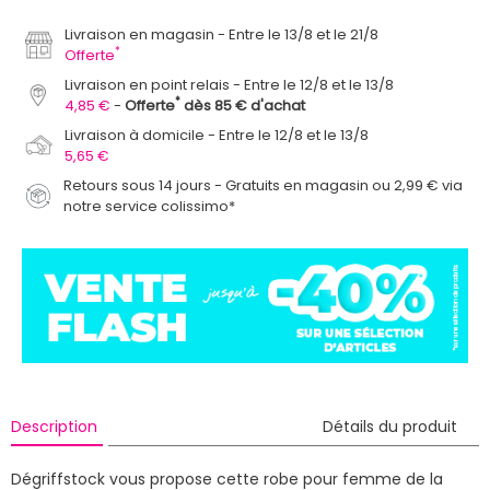
Livraison en magasin
Entre le 13/8 et le 21/8
*
Offerte
Livraison en point relais
Entre le 12/8 et le 13/8
*
4,85 €
Offerte
dès 85 € d'achat
Livraison à domicile
Entre le 12/8 et le 13/8
5,65 €
Retours sous 14 jours - Gratuits en magasin ou 2,99 € via
notre service colissimo*
Description
Détails du produit
Dégriffstock vous propose cette robe pour femme de la