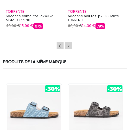
TORRENTE
TORRENTE
Sacoche camel tos-a24052
Sacoche noir tos-p26100 Mixte
Mixte TORRENTE
TORRENTE
49,00 €
15,99 €
69,00 €
14,39 €
67%
79%
PRODUITS DE LA MÊME MARQUE