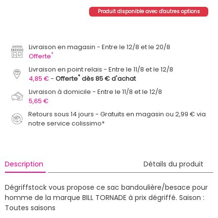
Produit disponible avec d'autres options
Livraison en magasin
Entre le 12/8 et le 20/8
*
Offerte
Livraison en point relais
Entre le 11/8 et le 12/8
*
4,85 €
Offerte
dès 85 € d'achat
Livraison à domicile
Entre le 11/8 et le 12/8
5,65 €
Retours sous 14 jours - Gratuits en magasin ou 2,99 € via
notre service colissimo*
Description
Détails du produit
Dégriffstock vous propose ce sac bandoulière/besace pour
homme de la marque BILL TORNADE à prix dégriffé.
Saison :
Toutes saisons