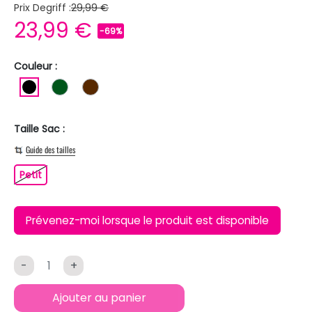
Prix Degriff :
29,99 €
23,99 €
-69%
Couleur :
NOIR
VERT FONCE
MARRON
Taille Sac :
Guide des tailles
Petit
Petit
Prévenez-moi lorsque le produit est disponible
-
+
Ajouter au panier