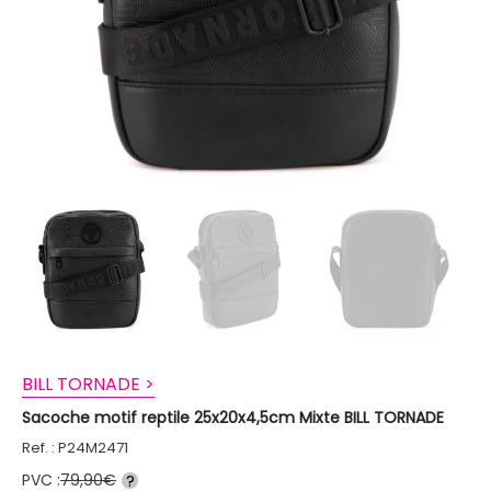
BILL TORNADE >
Sacoche motif reptile 25x20x4,5cm Mixte BILL TORNADE
Ref. : P24M2471
PVC :
79,90€
?