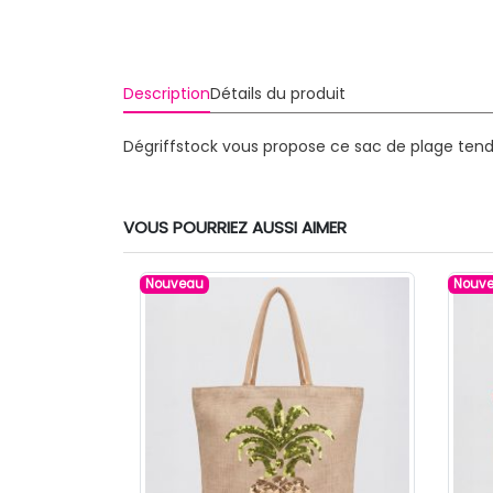
Description
Détails du produit
Dégriffstock vous propose ce sac de plage ten
VOUS POURRIEZ AUSSI AIMER
Nouveau
Nouv