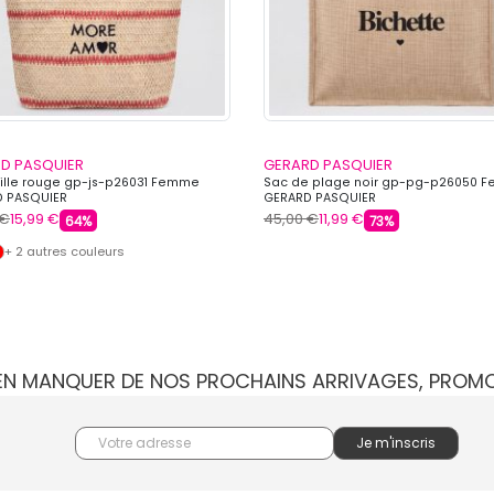
D PASQUIER
GERARD PASQUIER
ille rouge gp-js-p26031 Femme
Sac de plage noir gp-pg-p26050 
 PASQUIER
GERARD PASQUIER
 €
15,99 €
45,00 €
11,99 €
64%
73%
+ 2 autres couleurs
IEN MANQUER DE NOS PROCHAINS ARRIVAGES, PROM