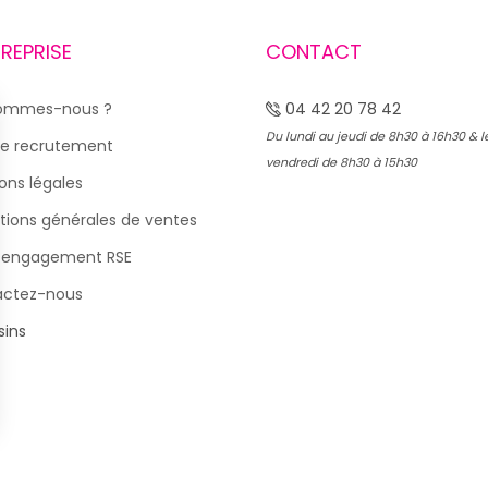
TREPRISE
CONTACT
sommes-nous ?
04 42 20 78 42
Du lundi au jeudi de 8h30 à 16h30 & l
e recrutement
vendredi de 8h30 à 15h30
ons légales
tions générales de ventes
 engagement RSE
actez-nous
ins
s Options