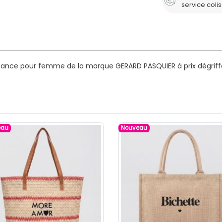
service coli
dance pour femme de la marque GERARD PASQUIER à prix dégriff
eau
Nouveau