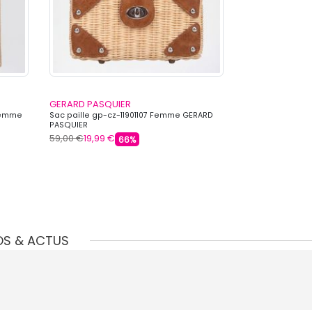
GERARD PASQUIER
GERARD PASQU
Femme
Sac paille gp-cz-11901107 Femme GERARD
Sac paille gp-c
PASQUIER
PASQUIER
59,00 €
19,99 €
69,00 €
19,99 €
66%
OS & ACTUS