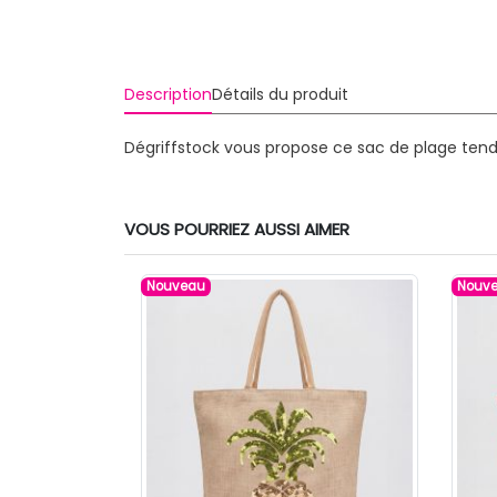
Description
Détails du produit
Dégriffstock vous propose ce sac de plage ten
VOUS POURRIEZ AUSSI AIMER
Nouveau
Nouv