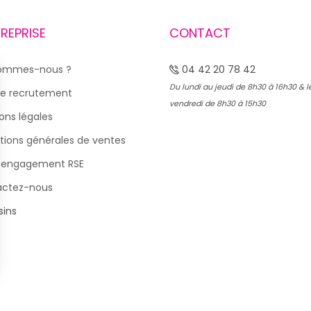
TREPRISE
CONTACT
sommes-nous ?
04 42 20 78 42
Du lundi au jeudi de 8h30 à 16h30 & l
e recrutement
vendredi de 8h30 à 15h30
ons légales
tions générales de ventes
 engagement RSE
actez-nous
ins
s Options