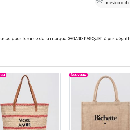
service coli
dance pour femme de la marque GERARD PASQUIER à prix dégriff
eau
Nouveau