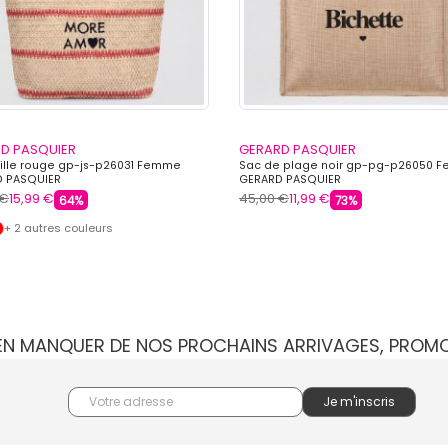
D PASQUIER
GERARD PASQUIER
ille rouge gp-js-p26031 Femme
Sac de plage noir gp-pg-p26050 
 PASQUIER
GERARD PASQUIER
 €
15,99 €
45,00 €
11,99 €
64%
73%
+ 2 autres couleurs
IEN MANQUER DE NOS PROCHAINS ARRIVAGES, PROM