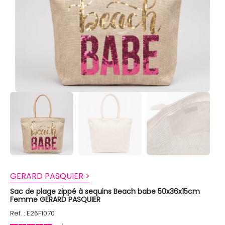
GERARD PASQUIER >
Sac de plage zippé à sequins Beach babe 50x36x15cm
Femme GERARD PASQUIER
Ref. : E26F1070