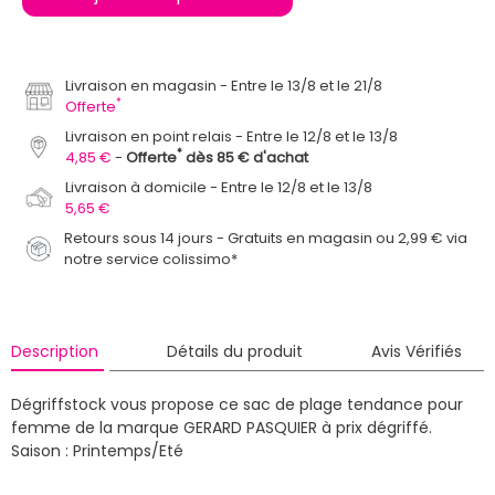
Livraison en magasin
Entre le 13/8 et le 21/8
*
Offerte
Livraison en point relais
Entre le 12/8 et le 13/8
*
4,85 €
Offerte
dès 85 € d'achat
Livraison à domicile
Entre le 12/8 et le 13/8
5,65 €
Retours sous 14 jours - Gratuits en magasin ou 2,99 € via
notre service colissimo*
Description
Détails du produit
Avis Vérifiés
Dégriffstock vous propose ce sac de plage tendance pour
femme de la marque GERARD PASQUIER à prix dégriffé.
Saison : Printemps/Eté