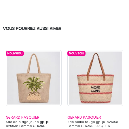
VOUS POURRIEZ AUSSI AIMER
Nouveau
Nouveau
GERARD PASQUIER
GERARD PASQUIER
Sac de plage jaune gp-js-
Sac paille rouge gp-js-p26031
p26038 Femme GERARD
Femme GERARD PASQUIER