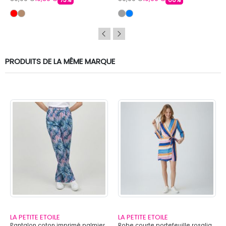
PRODUITS DE LA MÊME MARQUE
LA PETITE ETOILE
LA PETITE ETOILE
Pantalon coton imprimé palmier
Robe courte portefeuille rosalia