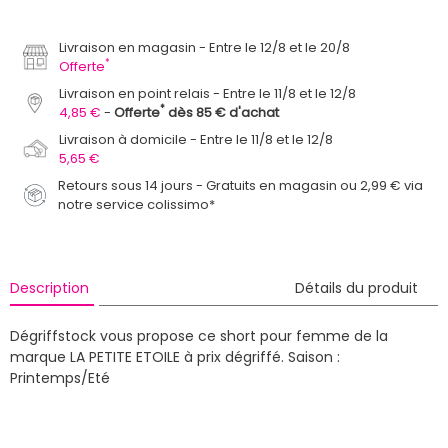
Livraison en magasin
Entre le 12/8 et le 20/8
*
Offerte
Livraison en point relais
Entre le 11/8 et le 12/8
*
4,85 €
Offerte
dès 85 € d'achat
Livraison à domicile
Entre le 11/8 et le 12/8
5,65 €
Retours sous 14 jours - Gratuits en magasin ou 2,99 € via
notre service colissimo*
Description
Détails du produit
Dégriffstock vous propose ce short pour femme de la
marque LA PETITE ETOILE à prix dégriffé.
Saison :
Printemps/Eté