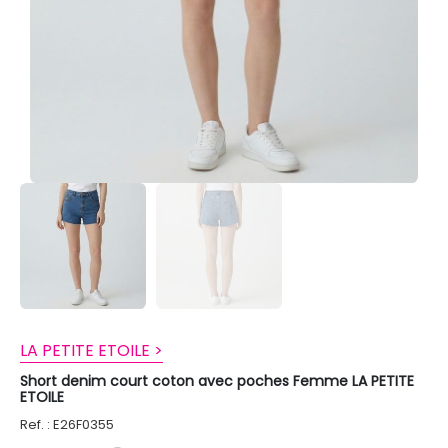
LA PETITE ETOILE >
Short denim court coton avec poches Femme LA PETITE
ETOILE
Ref. : E26F0355