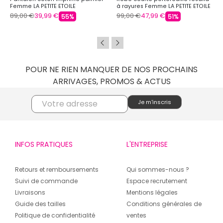
Femme LA PETITE ETOILE
à rayures Femme LA PETITE ETOILE
89,00 €
39,99 €
99,00 €
47,99 €
55%
51%
POUR NE RIEN MANQUER DE NOS PROCHAINS
ARRIVAGES, PROMOS & ACTUS
INFOS PRATIQUES
L'ENTREPRISE
Retours et remboursements
Qui sommes-nous ?
Suivi de commande
Espace recrutement
Livraisons
Mentions légales
Guide des tailles
Conditions générales de
Politique de confidentialité
ventes