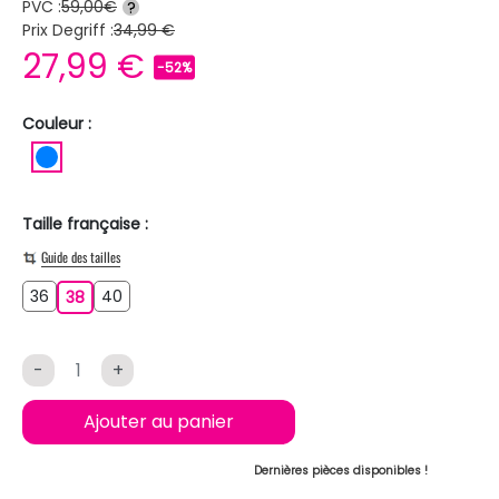
PVC :
59,00€
?
Prix Degriff :
34,99 €
27,99 €
-52%
Couleur :
BLEU
Taille française :
Guide des tailles
36
40
36
38
40
38
-
+
Ajouter au panier
Dernières pièces disponibles !