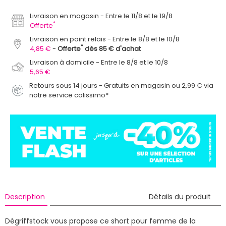
Livraison en magasin
Entre le 11/8 et le 19/8
*
Offerte
Livraison en point relais
Entre le 8/8 et le 10/8
*
4,85 €
Offerte
dès 85 € d'achat
Livraison à domicile
Entre le 8/8 et le 10/8
5,65 €
Retours sous 14 jours - Gratuits en magasin ou 2,99 € via
notre service colissimo*
Description
Détails du produit
Dégriffstock vous propose ce short pour femme de la