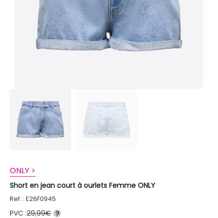
ONLY >
Short en jean court à ourlets Femme ONLY
Ref. : E26F0945
PVC :
29,99€
?