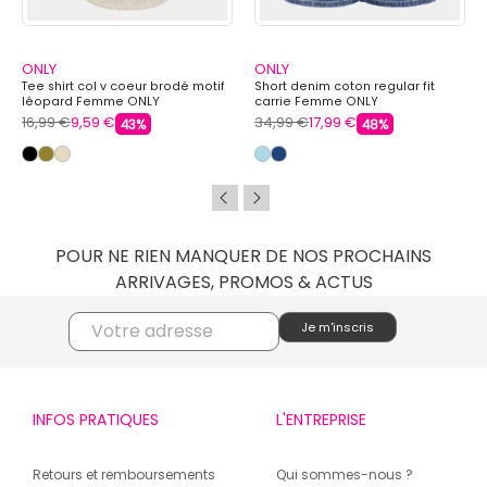
ONLY
ONLY
Tee shirt col v coeur brodé motif
Short denim coton regular fit
léopard Femme ONLY
carrie Femme ONLY
16,99 €
9,59 €
34,99 €
17,99 €
43%
48%
POUR NE RIEN MANQUER DE NOS PROCHAINS
ARRIVAGES, PROMOS & ACTUS
INFOS PRATIQUES
L'ENTREPRISE
Retours et remboursements
Qui sommes-nous ?