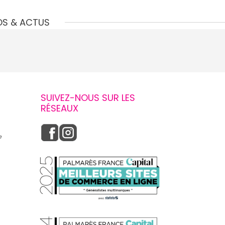
OS & ACTUS
SUIVEZ-NOUS SUR LES
RÉSEAUX
e