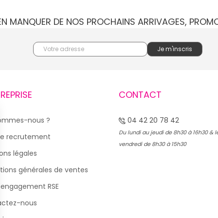
IEN MANQUER DE NOS PROCHAINS ARRIVAGES, PROM
TREPRISE
CONTACT
sommes-nous ?
04 42 20 78 42
Du lundi au jeudi de 8h30 à 16h30 & l
e recrutement
vendredi de 8h30 à 15h30
ons légales
tions générales de ventes
 engagement RSE
actez-nous