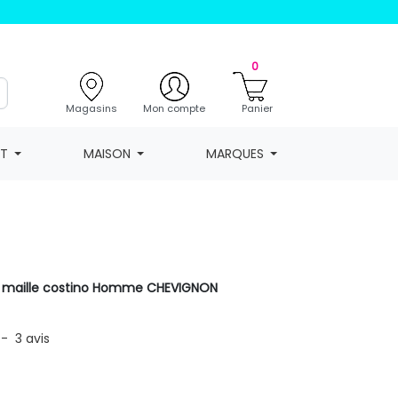
0
Magasins
Mon compte
Panier
NT
MAISON
MARQUES
 maille costino Homme CHEVIGNON
-
3
avis