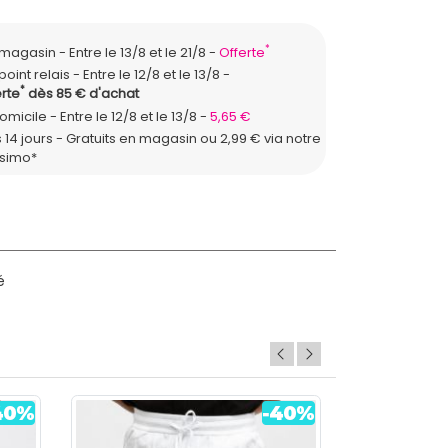
*
n magasin
Entre le 13/8 et le 21/8
Offerte
point relais
Entre le 12/8 et le 13/8
*
rte
dès 85 € d'achat
domicile
Entre le 12/8 et le 13/8
5,65 €
 14 jours - Gratuits en magasin ou 2,99 € via notre
ssimo*
é