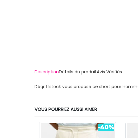
Description
Détails du produit
Avis Vérifiés
Dégriffstock vous propose ce short pour homme
VOUS POURRIEZ AUSSI AIMER