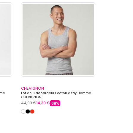
CHEVIGNON
CHEVIGNON
mme
Lot de 3 débardeurs coton altay Homme
Polo maille av
CHEVIGNON
44,99 €
14,39 €
95,00 €
23,99 
68%
+ 3 autre