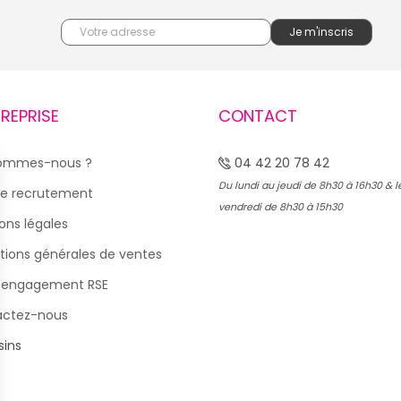
TREPRISE
CONTACT
sommes-nous ?
04 42 20 78 42
Du lundi au jeudi de 8h30 à 16h30 & l
e recrutement
vendredi de 8h30 à 15h30
ons légales
tions générales de ventes
 engagement RSE
actez-nous
ins