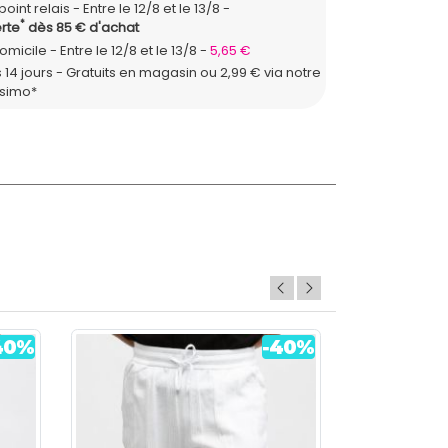
point relais
Entre le 12/8 et le 13/8
*
rte
dès 85 € d'achat
domicile
Entre le 12/8 et le 13/8
5,65 €
 14 jours - Gratuits en magasin ou 2,99 € via notre
ssimo*