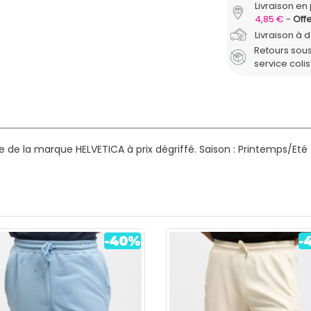
Livraison en 
4,85 €
Offe
Livraison à 
Retours sous
service coli
de la marque HELVETICA à prix dégriffé.
Saison : Printemps/Eté