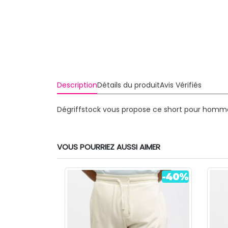
Description
Détails du produit
Avis Vérifiés
Dégriffstock vous propose ce short pour homme 
VOUS POURRIEZ AUSSI AIMER