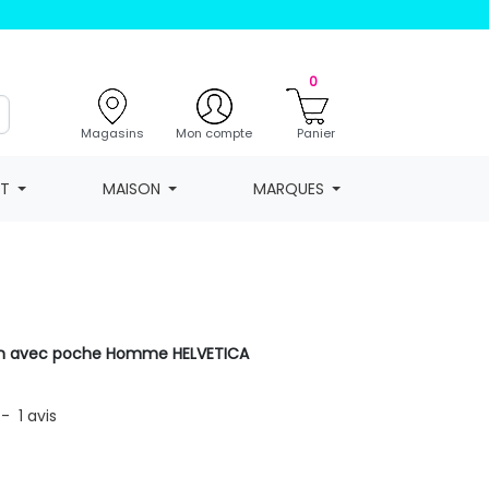
0
Magasins
Mon compte
Panier
NT
MAISON
MARQUES
on avec poche Homme HELVETICA
-
1
avis