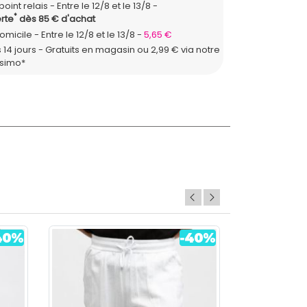
point relais
Entre le 12/8 et le 13/8
*
rte
dès 85 € d'achat
domicile
Entre le 12/8 et le 13/8
5,65 €
 14 jours - Gratuits en magasin ou 2,99 € via notre
ssimo*