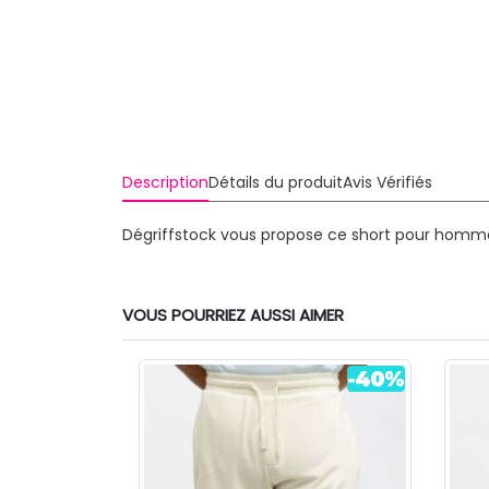
Description
Détails du produit
Avis Vérifiés
Dégriffstock vous propose ce short pour homme 
VOUS POURRIEZ AUSSI AIMER