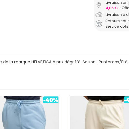
Livraison en 
4,85 €
Offe
Livraison à 
Retours sous
service coli
de la marque HELVETICA à prix dégriffé.
Saison : Printemps/Eté