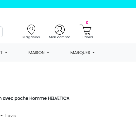
0
Magasins
Mon compte
Panier
NT
MAISON
MARQUES
on avec poche Homme HELVETICA
-
1
avis