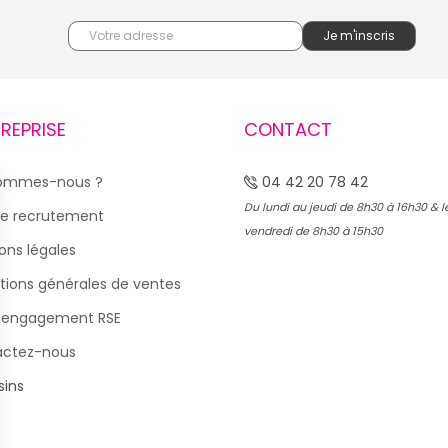
TREPRISE
CONTACT
sommes-nous ?
04 42 20 78 42
Du lundi au jeudi de 8h30 à 16h30 & l
e recrutement
vendredi de 8h30 à 15h30
ons légales
tions générales de ventes
 engagement RSE
actez-nous
ins