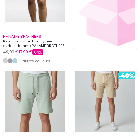
PANAME BROTHERS
Bermuda coton bounty avec
ourlets Homme PANAME BROTHERS
49,99 €
17,99 €
64%
+ 1 autres couleurs