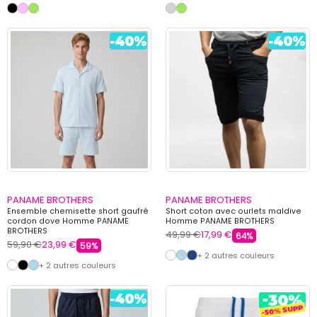
PANAME BROTHERS
PANAME BROTHERS
Ensemble chemisette short gaufré
Short coton avec ourlets maldive
cordon dove Homme PANAME
Homme PANAME BROTHERS
BROTHERS
49,99 €
17,99 €
64%
59,90 €
23,99 €
59%
+ 2 autres couleurs
+ 2 autres couleurs