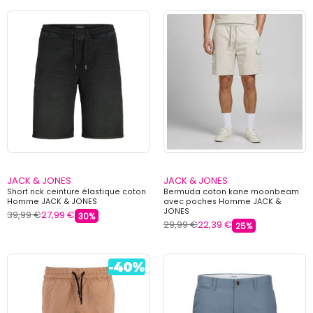
JACK & JONES
JACK & JONES
Short rick ceinture élastique coton
Bermuda coton kane moonbeam
Homme JACK & JONES
avec poches Homme JACK &
JONES
39,99 €
27,99 €
30%
29,99 €
22,39 €
25%