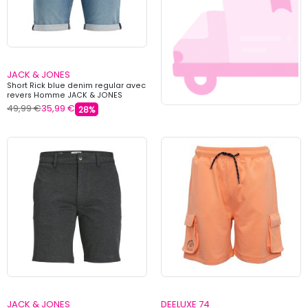
JACK & JONES
Short Rick blue denim regular avec
revers Homme JACK & JONES
49,99 €
35,99 €
28%
JACK & JONES
DEELUXE 74