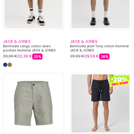
JACK & JONES
JACK & JONES
Bermuda cargo coton avec
Bermuda jean Tony coton Homme
poches Homme JACK & JONES
JACK & JONES
29,99 €
22,39 €
39,99 €
29,59 €
25%
26%