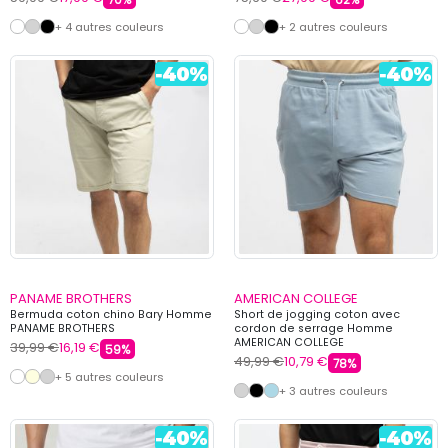
+ 4 autres couleurs
+ 2 autres couleurs
PANAME BROTHERS
AMERICAN COLLEGE
Bermuda coton chino Bary Homme
Short de jogging coton avec
PANAME BROTHERS
cordon de serrage Homme
AMERICAN COLLEGE
39,99 €
16,19 €
59%
49,99 €
10,79 €
78%
+ 5 autres couleurs
+ 3 autres couleurs