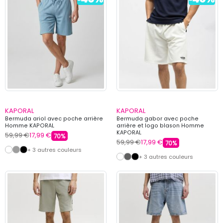
KAPORAL
KAPORAL
Bermuda ariol avec poche arrière
Bermuda gabor avec poche
Homme KAPORAL
arrière et logo blason Homme
KAPORAL
59,99 €
17,99 €
70%
59,99 €
17,99 €
70%
+ 3 autres couleurs
+ 3 autres couleurs