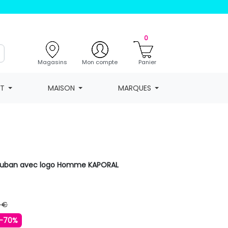
0
Magasins
Mon compte
Panier
NT
MAISON
MARQUES
auban avec logo Homme KAPORAL
 €
-70%