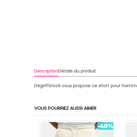
Description
Détails du produit
Dégriffstock vous propose ce short pour homme
VOUS POURRIEZ AUSSI AIMER