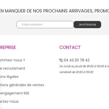
IEN MANQUER DE NOS PROCHAINS ARRIVAGES, PROM
TREPRISE
CONTACT
sommes-nous ?
04 42 20 78 42
Du lundi au jeudi de 8h30 à 16h30 & l
e recrutement
vendredi de 8h30 à 15h30
ons légales
tions générales de ventes
 engagement RSE
actez-nous