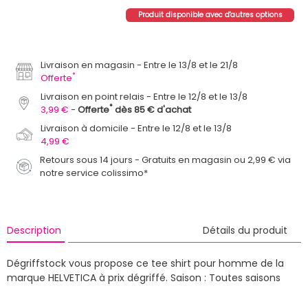
Produit disponible avec d'autres options
Livraison en magasin
Entre le 13/8 et le 21/8
*
Offerte
Livraison en point relais
Entre le 12/8 et le 13/8
*
3,99 €
Offerte
dès 85 € d'achat
Livraison à domicile
Entre le 12/8 et le 13/8
4,99 €
Retours sous 14 jours - Gratuits en magasin ou 2,99 € via
notre service colissimo*
Description
Détails du produit
Dégriffstock vous propose ce tee shirt pour homme de la
marque HELVETICA à prix dégriffé.
Saison : Toutes saisons