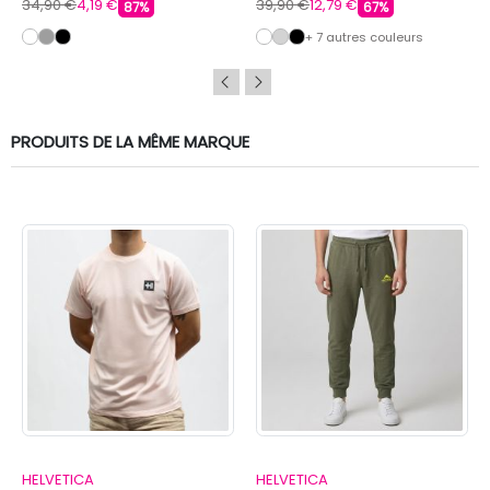
34,90 €
4,19 €
39,90 €
12,79 €
87%
67%
+ 7 autres couleurs
PRODUITS DE LA MÊME MARQUE
HELVETICA
HELVETICA