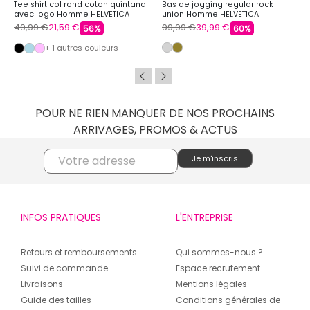
Tee shirt col rond coton quintana
Bas de jogging regular rock
avec logo Homme HELVETICA
union Homme HELVETICA
49,99 €
21,59 €
99,99 €
39,99 €
56%
60%
+ 1 autres couleurs
POUR NE RIEN MANQUER DE NOS PROCHAINS
ARRIVAGES, PROMOS & ACTUS
INFOS PRATIQUES
L'ENTREPRISE
Retours et remboursements
Qui sommes-nous ?
Suivi de commande
Espace recrutement
Livraisons
Mentions légales
Guide des tailles
Conditions générales de