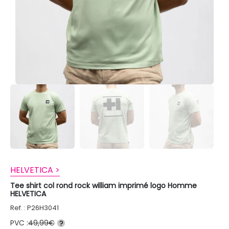
HELVETICA >
Tee shirt col rond rock william imprimé logo Homme
HELVETICA
Ref. : P26H3041
PVC :
49,99€
?