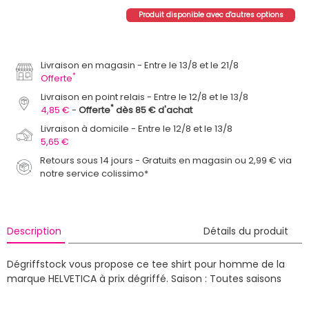
Produit disponible avec d'autres options
Livraison en magasin
Entre le 13/8 et le 21/8
*
Offerte
Livraison en point relais
Entre le 12/8 et le 13/8
*
4,85 €
Offerte
dès 85 € d'achat
Livraison à domicile
Entre le 12/8 et le 13/8
5,65 €
Retours sous 14 jours - Gratuits en magasin ou 2,99 € via
notre service colissimo*
Description
Détails du produit
Dégriffstock vous propose ce tee shirt pour homme de la
marque HELVETICA à prix dégriffé.
Saison : Toutes saisons