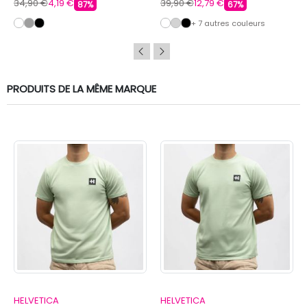
34,90 €
4,19 €
39,90 €
12,79 €
87%
67%
+ 7 autres couleurs
PRODUITS DE LA MÊME MARQUE
HELVETICA
HELVETICA