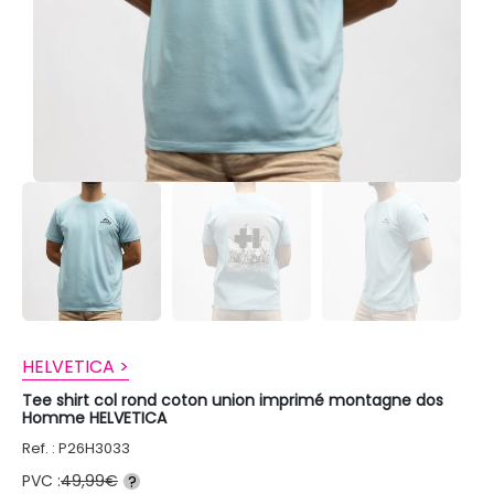
HELVETICA >
Tee shirt col rond coton union imprimé montagne dos
Homme HELVETICA
Ref. : P26H3033
PVC :
49,99€
?