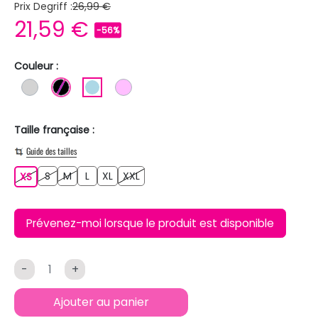
Prix Degriff :
26,99 €
21,59 €
-56%
Couleur :
GRIS CLAIR
NOIR
BLEU CLAIR
ROSE CLAIR
Taille française :
Guide des tailles
S
M
L
XL
XXL
XS
S
M
L
XL
XXL
XS
Prévenez-moi lorsque le produit est disponible
-
+
Ajouter au panier