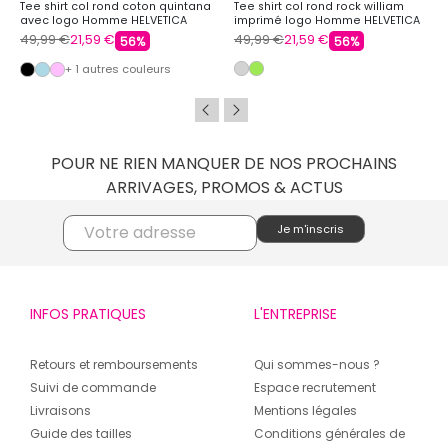
Tee shirt col rond coton quintana
Tee shirt col rond rock william
avec logo Homme HELVETICA
imprimé logo Homme HELVETICA
49,99 €
21,59 €
49,99 €
21,59 €
56%
56%
+ 1 autres couleurs
POUR NE RIEN MANQUER DE NOS PROCHAINS
ARRIVAGES, PROMOS & ACTUS
INFOS PRATIQUES
L'ENTREPRISE
Retours et remboursements
Qui sommes-nous ?
Suivi de commande
Espace recrutement
Livraisons
Mentions légales
Guide des tailles
Conditions générales de