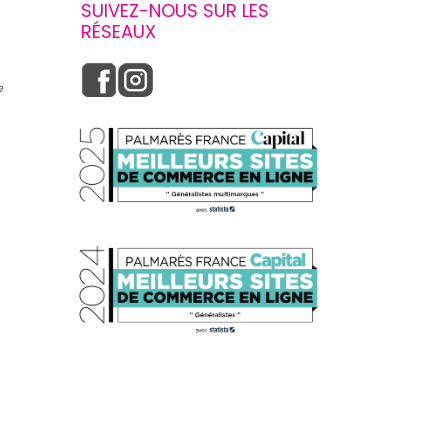
SUIVEZ-NOUS SUR LES
RÉSEAUX
e
s réglementations. Personnalisez vos préférences pour contrôler