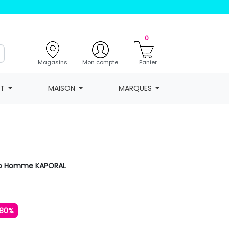
0
Magasins
Mon compte
Panier
NT
MAISON
MARQUES
ko Homme KAPORAL
80%