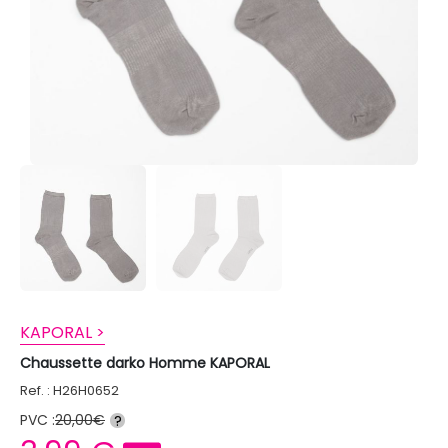
KAPORAL >
Chaussette darko Homme KAPORAL
Ref. : H26H0652
PVC :
20,00€
?