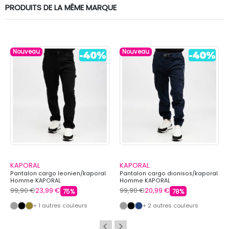
PRODUITS DE LA MÊME MARQUE
Nouveau
Nouveau
KAPORAL
KAPORAL
Pantalon cargo leonien/kaporal
Pantalon cargo dionisos/kaporal
Homme KAPORAL
Homme KAPORAL
99,90 €
23,99 €
99,90 €
20,99 €
75%
78%
+ 1 autres couleurs
+ 2 autres couleurs