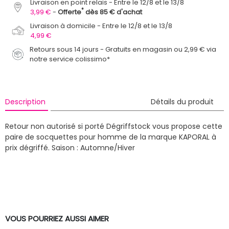
Livraison en point relais
Entre le 12/8 et le 13/8
*
3,99 €
Offerte
dès 85 € d'achat
Livraison à domicile
Entre le 12/8 et le 13/8
4,99 €
Retours sous 14 jours - Gratuits en magasin ou 2,99 € via
notre service colissimo*
Description
Détails du produit
Retour non autorisé si porté
Dégriffstock vous propose cette
paire de socquettes pour homme de la marque KAPORAL à
prix dégriffé.
Saison : Automne/Hiver
VOUS POURRIEZ AUSSI AIMER