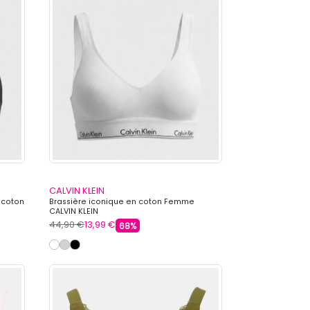
CALVIN KLEIN
n coton
Brassière iconique en coton Femme
CALVIN KLEIN
44,90 €
13,99 €
68%