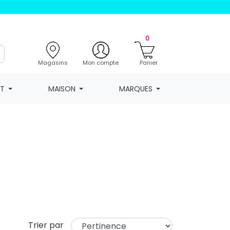
0
Magasins
Mon compte
Panier
NT
MAISON
MARQUES
Trier par