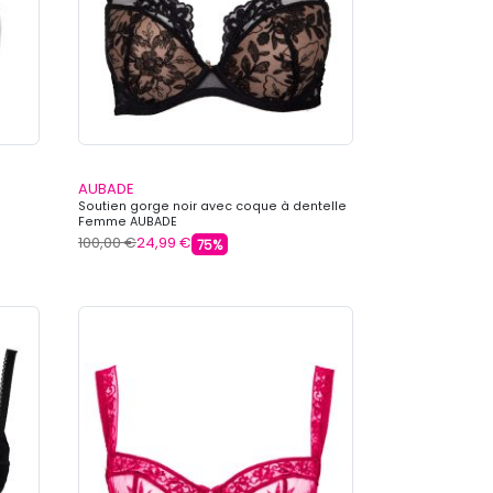
AUBADE
Soutien gorge noir avec coque à dentelle
Femme AUBADE
100,00 €
24,99 €
75%