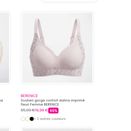
BERENICE
na
Soutien gorge confort dalina imprimé
fleuri Femme BERENICE
65,00 €
19,99 €
69%
+ 3 autres couleurs