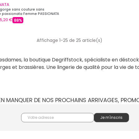
NATA
gorge sans couture sans
e passionata Femme PASSIONATA
5,20 €
88%
Affichage 1-25 de 25 article(s)
, Mesdames, la boutique Degriffstock, spécialiste en dés
es et brassières. Une lingerie de qualité pour la vie de to
IEN MANQUER DE NOS PROCHAINS ARRIVAGES, PROM