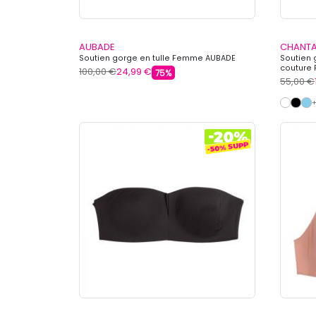
AUBADE
CHANTA
Soutien gorge en tulle Femme AUBADE
Soutien 
couture
100,00 €
24,99 €
75%
55,00 €
+