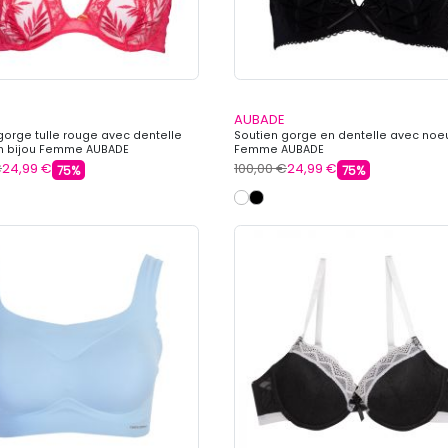
AUBADE
gorge tulle rouge avec dentelle
Soutien gorge en dentelle avec noe
un bijou Femme AUBADE
Femme AUBADE
€
24,99 €
100,00 €
24,99 €
75%
75%