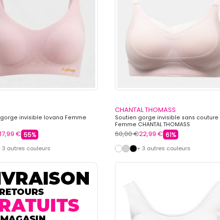
CHANTAL THOMASS
 gorge invisible lovana Femme
Soutien gorge invisible sans couture
Femme CHANTAL THOMASS
17,99 €
60,00 €
22,99 €
55%
61%
 3 autres couleurs
+ 3 autres couleurs