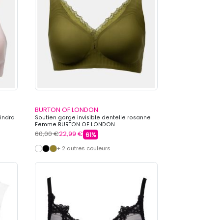
BURTON OF LONDON
 indra
Soutien gorge invisible dentelle rosanne
Femme BURTON OF LONDON
60,00 €
22,99 €
61%
+ 2 autres couleurs