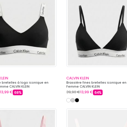
KLEIN
CALVIN KLEIN
e bretelles à logo iconique en
Brassière fines bretelles iconique e
emme CALVIN KLEIN
Femme CALVIN KLEIN
13,99 €
39,90 €
13,99 €
68%
64%