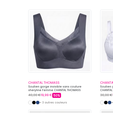
CHANTAL THOMASS
CHANTA
Soutien gorge invisible sans couture
Soutien 
sheryline Femme CHANTAL THOMASS
CHANTAL
40,00 €
19,99 €
30,00 €
50%
+ 3 autres couleurs
+