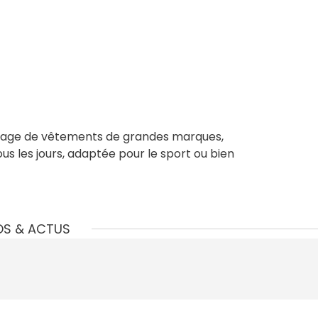
tockage de vêtements de grandes marques,
us les jours, adaptée pour le sport ou bien
OS & ACTUS