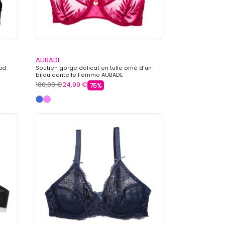
AUBADE
ud
Soutien gorge délicat en tulle orné d'un
bijou dentelle Femme AUBADE
100,00 €
24,99 €
75%