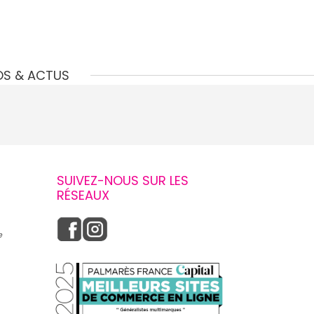
OS & ACTUS
SUIVEZ-NOUS SUR LES
RÉSEAUX
e