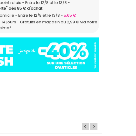
point relais
Entre le 12/8 et le 13/8
*
rte
dès 85 € d'achat
domicile
Entre le 12/8 et le 13/8
5,65 €
 14 jours - Gratuits en magasin ou 2,99 € via notre
ssimo*