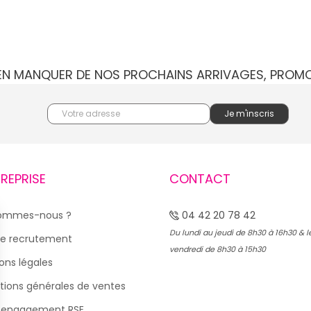
IEN MANQUER DE NOS PROCHAINS ARRIVAGES, PROM
TREPRISE
CONTACT
sommes-nous ?
04 42 20 78 42
Du lundi au jeudi de 8h30 à 16h30 & l
e recrutement
vendredi de 8h30 à 15h30
ons légales
tions générales de ventes
 engagement RSE