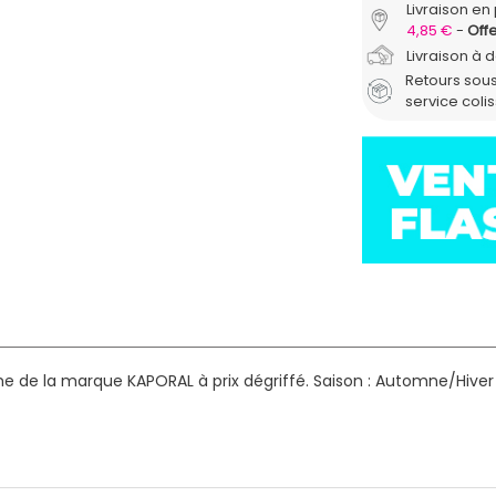
Livraison en 
4,85 €
Offe
Livraison à 
Retours sous
service coli
 de la marque KAPORAL à prix dégriffé.
Saison : Automne/Hiver