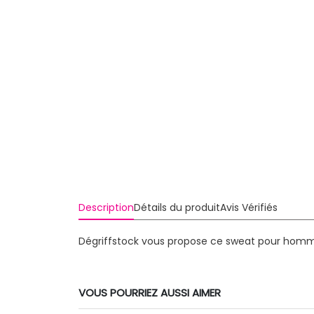
Description
Détails du produit
Avis Vérifiés
Dégriffstock vous propose ce sweat pour homme
VOUS POURRIEZ AUSSI AIMER