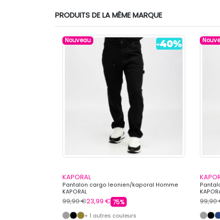
PRODUITS DE LA MÊME MARQUE
Nouveau
Nouv
KAPORAL
KAPO
o écusson Homme
Pantalon cargo leonien/kaporal Homme
Pantal
KAPORAL
KAPOR
99,90 €
23,99 €
99,90
75%
s
+ 1 autres couleurs