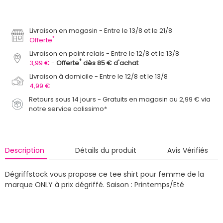
Livraison en magasin
Entre le 13/8 et le 21/8
*
Offerte
Livraison en point relais
Entre le 12/8 et le 13/8
*
3,99 €
Offerte
dès 85 € d'achat
Livraison à domicile
Entre le 12/8 et le 13/8
4,99 €
Retours sous 14 jours - Gratuits en magasin ou 2,99 € via
notre service colissimo*
Description
Détails du produit
Avis Vérifiés
Dégriffstock vous propose ce tee shirt pour femme de la
marque ONLY à prix dégriffé.
Saison : Printemps/Eté