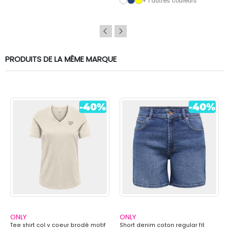
+ 1 autres couleurs
PRODUITS DE LA MÊME MARQUE
ONLY
ONLY
Tee shirt col v coeur brodé motif
Short denim coton regular fit