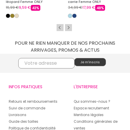
léopard Femme ONLY
carrie Femme ONLY
16,99 €
9,59 €
34,99 €
17,99 €
43%
48%
POUR NE RIEN MANQUER DE NOS PROCHAINS
ARRIVAGES, PROMOS & ACTUS
INFOS PRATIQUES
L'ENTREPRISE
Retours et remboursements
Qui sommes-nous ?
Suivi de commande
Espace recrutement
Livraisons
Mentions légales
Guide des tailles
Conditions générales de
Politique de confidentialité
ventes