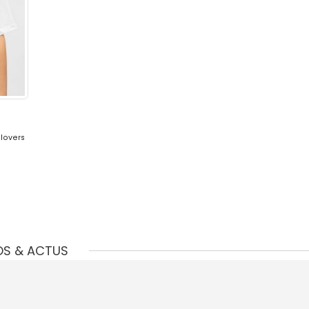
lovers
OS & ACTUS