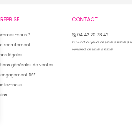
TREPRISE
CONTACT
sommes-nous ?
04 42 20 78 42
Du lundi au jeudi de 8h30 à 16h30 & l
e recrutement
vendredi de 8h30 à 15h30
ons légales
tions générales de ventes
 engagement RSE
actez-nous
ins
s Options