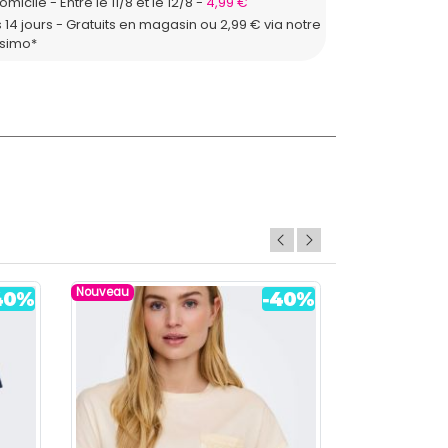
domicile
Entre le 11/8 et le 12/8
4,99 €
 14 jours - Gratuits en magasin ou 2,99 € via notre
ssimo*
Nouveau
Nouveau