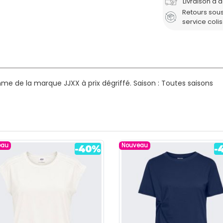
Livraison à 
Retours sous
service coli
me de la marque JJXX à prix dégriffé.
Saison : Toutes saisons
eau
Nouveau