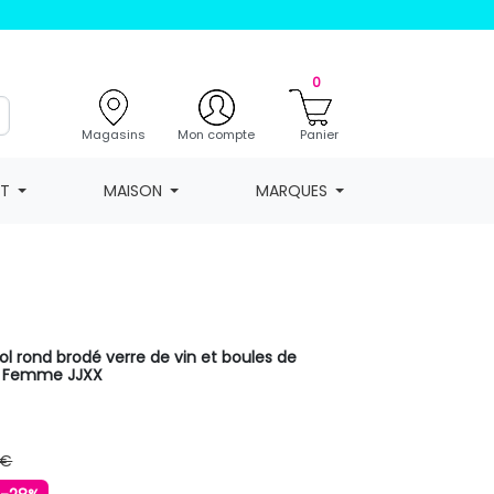
0
Magasins
Mon compte
Panier
NT
MAISON
MARQUES
ol rond brodé verre de vin et boules de
d Femme JJXX
 €