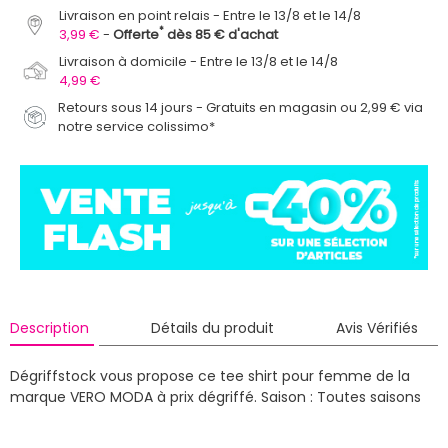
Livraison en point relais
Entre le 13/8 et le 14/8
*
3,99 €
Offerte
dès 85 € d'achat
Livraison à domicile
Entre le 13/8 et le 14/8
4,99 €
Retours sous 14 jours - Gratuits en magasin ou 2,99 € via
notre service colissimo*
Description
Détails du produit
Avis Vérifiés
Dégriffstock vous propose ce tee shirt pour femme de la
marque VERO MODA à prix dégriffé.
Saison : Toutes saisons