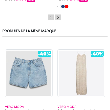
46%
46%
PRODUITS DE LA MÊME MARQUE
VERO MODA
VERO MODA