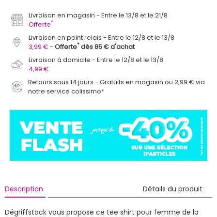
Livraison en magasin
Entre le 13/8 et le 21/8
*
Offerte
Livraison en point relais
Entre le 12/8 et le 13/8
*
3,99 €
Offerte
dès 85 € d'achat
Livraison à domicile
Entre le 12/8 et le 13/8
4,99 €
Retours sous 14 jours - Gratuits en magasin ou 2,99 € via
notre service colissimo*
Description
Détails du produit
Dégriffstock vous propose ce tee shirt pour femme de la